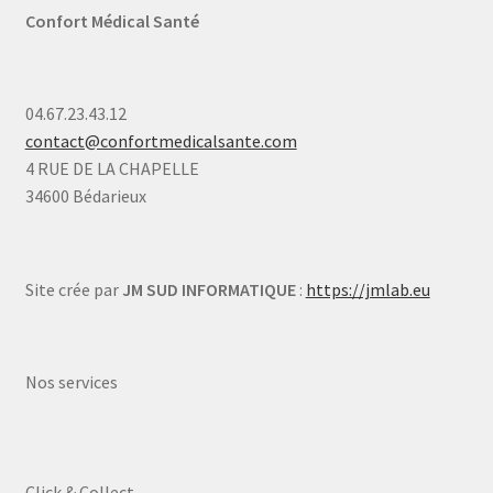
Confort Médical Santé
04.67.23.43.12
contact@confortmedicalsante.com
4 RUE DE LA CHAPELLE
34600 Bédarieux
Site crée par
JM SUD INFORMATIQUE
:
https://jmlab.eu
Nos services
Click & Collect