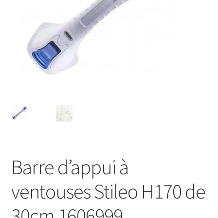
Sécurité
Pro.
0.00 €
Barre d’appui à
ventouses Stileo H170 de
30cm 1606999