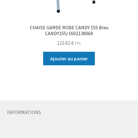
CHAISE GARDE ROBE CANDY 155 Bleu
CANDY155/1602138060
122.62
€
TTC
Ajouter au panier
INFORMATIONS