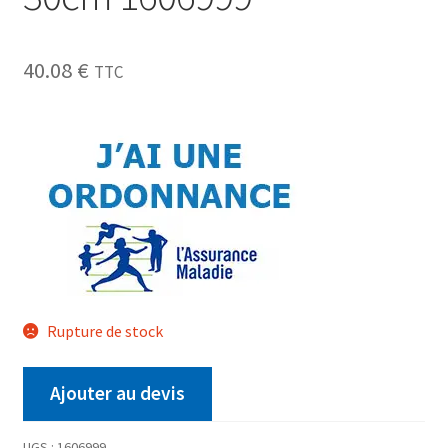
40.08
€
TTC
Rupture de stock
Ajouter au devis
UGS :
1606999