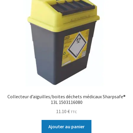
Collecteur d’aiguilles/boites déchets médicaux Sharpsafe®
13L 1503116080
11.10
€
TTC
Ajouter au panier