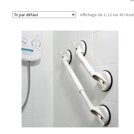
Affichage de 1–12 sur 43 résul