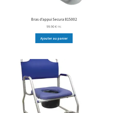
Bras d’appui Secura 815002
99.90
€
TTC
Ajouter au panier