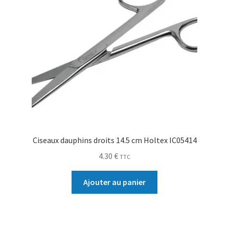
Ciseaux dauphins droits 14.5 cm Holtex IC05414
4.30
€
TTC
Ajouter au panier