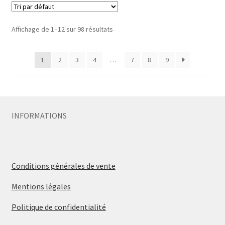
Affichage de 1–12 sur 98 résultats
1
2
3
4
…
7
8
9
INFORMATIONS
Conditions générales de vente
Mentions légales
Politique de confidentialité