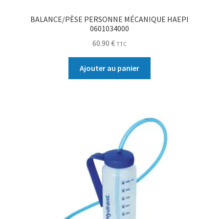
BALANCE/PÈSE PERSONNE MÉCANIQUE HAEPI
0601034000
60.90
€
TTC
Ajouter au panier