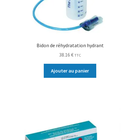
Bidon de réhydratation hydrant
38.16
€
TTC
Ajouter au panier