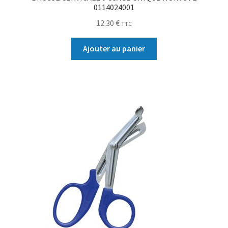
0114024001
12.30
€
TTC
Ajouter au panier