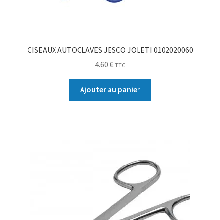
CISEAUX AUTOCLAVES JESCO JOLETI 0102020060
4.60
€
TTC
Ajouter au panier