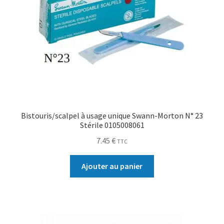
Bistouris/scalpel à usage unique Swann-Morton N° 23
Stérile 0105008061
7.45
€
TTC
Ajouter au panier