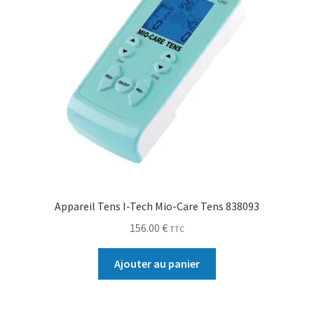
Appareil Tens I-Tech Mio-Care Tens 838093
156.00
€
TTC
Ajouter au panier