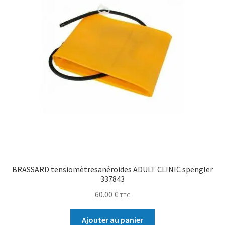
BRASSARD tensiomètresanéroides ADULT CLINIC spengler
337843
60.00
€
TTC
Ajouter au panier