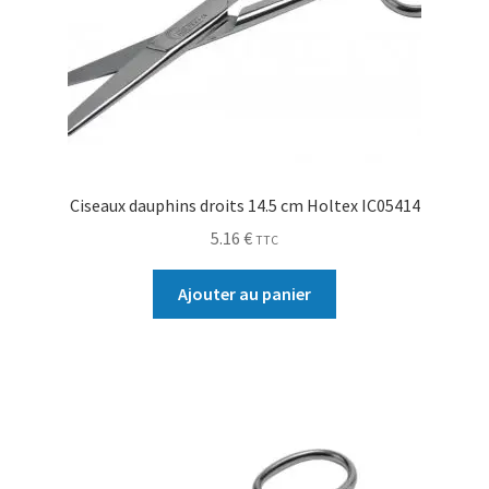
Ciseaux dauphins droits 14.5 cm Holtex IC05414
5.16
€
TTC
Ajouter au panier