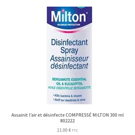
Assainit l’air et désinfecte COMPRESSÉ MILTON 300 ml
802222
11.00
€
TTC