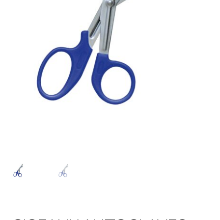
Sécurité
Pro.
0.00 €