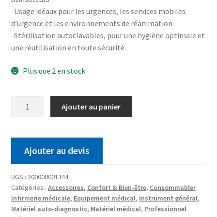
-Usage idéaux pour les urgences, les services mobiles
d’urgence et les environnements de réanimation.
-Stérilisation autoclavables, pour une hygiène optimale et
une réutilisation en toute sécurité.
Plus que 2 en stock
Ajouter au panier
Ajouter au devis
UGS :
200000001344
Catégories :
Accessoires
,
Confort & Bien-être
,
Consommable/
Infirmerie médicale
,
Equipement médical
,
Instrument général
,
Matériel auto-diagnostic
,
Matériel médical
,
Professionnel