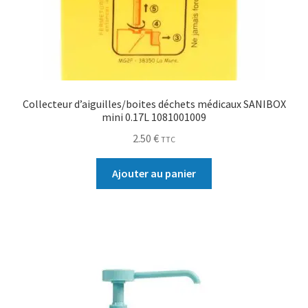
Collecteur d’aiguilles/boites déchets médicaux SANIBOX
mini 0.17L 1081001009
2.50
€
TTC
Ajouter au panier