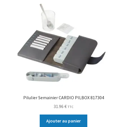
Pilulier Semainier CARDIO PILBOX 817304
31.96
€
TTC
Ajouter au panier