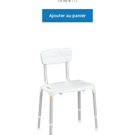
79.98
€
TTC
Ajouter au panier