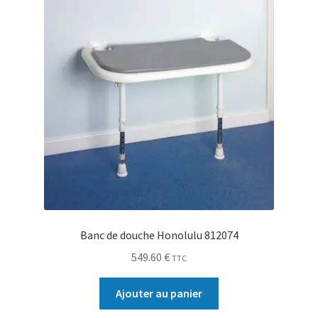
Banc de douche Honolulu 812074
549.60
€
TTC
Ajouter au panier