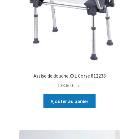
Assise de douche XXL Corse 812238
138.60
€
TTC
Ajouter au panier