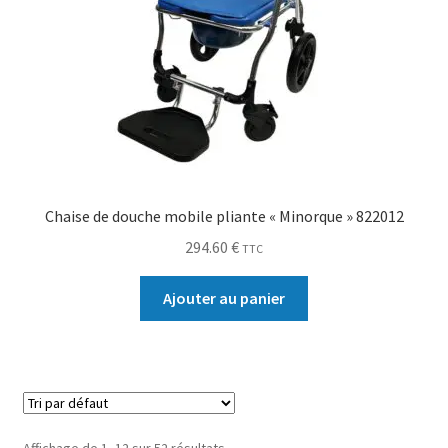
Chaise de douche mobile pliante « Minorque » 822012
294.60
€
TTC
Ajouter au panier
Affichage de 1–12 sur 52 résultats