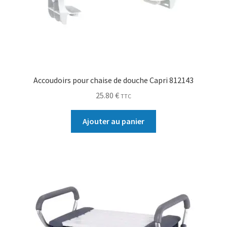
Sécurité
Pro.
0.00 €
Accoudoirs pour chaise de douche Capri 812143
25.80
€
TTC
Ajouter au panier