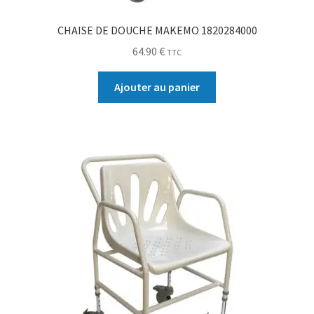
CHAISE DE DOUCHE MAKEMO 1820284000
64.90
€
TTC
Ajouter au panier