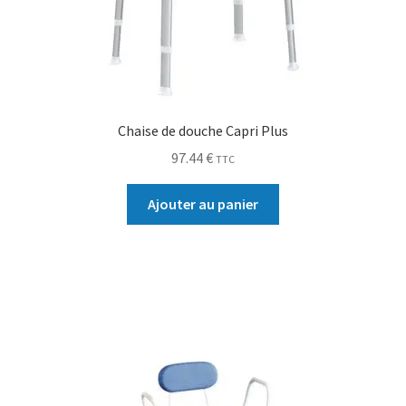
Chaise de douche Capri Plus
97.44
€
TTC
Ajouter au panier