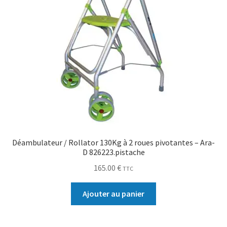
Déambulateur / Rollator 130Kg à 2 roues pivotantes – Ara-
D 826223.pistache
165.00
€
TTC
Ajouter au panier