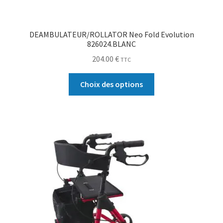
DEAMBULATEUR/ROLLATOR Neo Fold Evolution
826024.BLANC
204.00
€
TTC
Choix des options