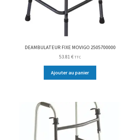
DEAMBULATEUR FIXE MOVIGO 2505700000
53.81
€
TTC
Ajouter au panier