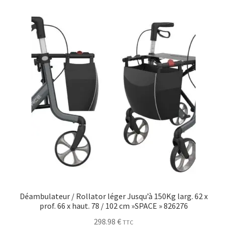
Déambulateur / Rollator léger Jusqu’à 150Kg larg. 62 x
prof. 66 x haut. 78 / 102 cm »SPACE » 826276
298.98
€
TTC