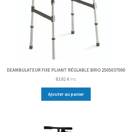
DEAMBULATEUR FIXE PLIANT RÉGLABLE BRIO 2505037000
83.81
€
TTC
Ajouter au panier