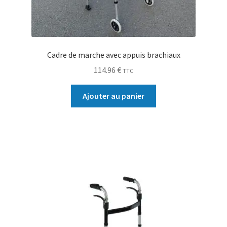
0.00 €
Cadre de marche avec appuis brachiaux
114.96
€
TTC
Ajouter au panier