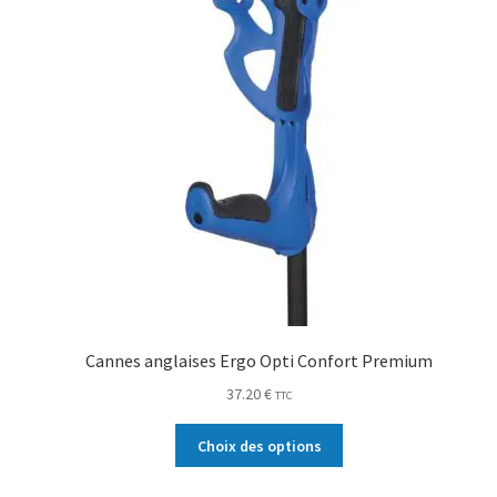
Cannes anglaises Ergo Opti Confort Premium
37.20
€
TTC
Choix des options