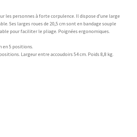
ur les personnes à forte corpulence. Il dispose d’une large
ble. Ses larges roues de 20,5 cm sont en bandage souple
vable pour faciliter le pliage. Poignées ergonomiques.
m en 5 positions.
3 positions. Largeur entre accoudoirs 54 cm. Poids 8,8 kg.