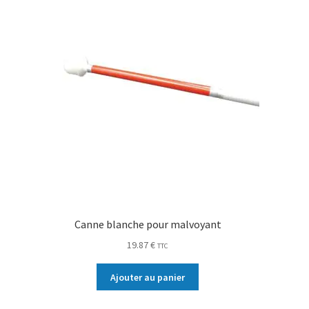
Canne blanche pour malvoyant
19.87
€
TTC
Ajouter au panier