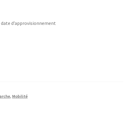
s date d’approvisionnement
marche
,
Mobilité