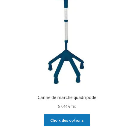
Canne de marche quadripode
57.44
€
TTC
Choix des options