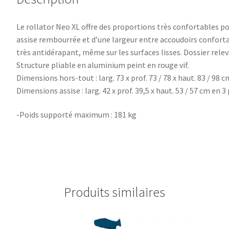
Le rollator Neo XL offre des proportions très confortables po
assise rembourrée et d’une largeur entre accoudoirs conforta
très antidérapant, même sur les surfaces lisses. Dossier rele
Structure pliable en aluminium peint en rouge vif.
Dimensions hors-tout : larg. 73 x prof. 73 / 78 x haut. 83 / 98 c
Dimensions assise : larg. 42 x prof. 39,5 x haut. 53 / 57 cm en 
-Poids supporté maximum : 181 kg
Produits similaires