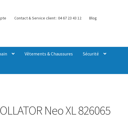
pte
Contact & Service client : 04 67 23 43 12
Blog
bain
Vêtements & Chaussures
Sécurité
LLATOR Neo XL 826065