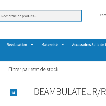
erche
Com
Rééducation
Maternité
Accessoires Salle de 
Filtrer par état de stock
DEAMBULATEUR/RO