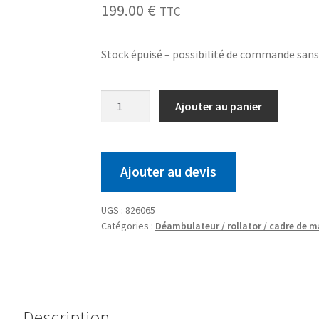
199.00
€
TTC
Stock épuisé – possibilité de commande san
Ajouter au panier
Ajouter au devis
UGS :
826065
Catégories :
Déambulateur / rollator / cadre de 
Description