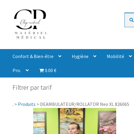
Rech
Confort & Bien-être
Hygiène
Mobilité
Pro.
0.00 €
Filtrer par tarif
.
>
Produits
>
DEAMBULATEUR/ROLLATOR Neo XL 826065