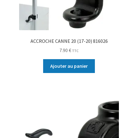
0.00 €
ACCROCHE CANNE 20 (17-20) 816026
7.90
€
TTC
Ajouter au panier