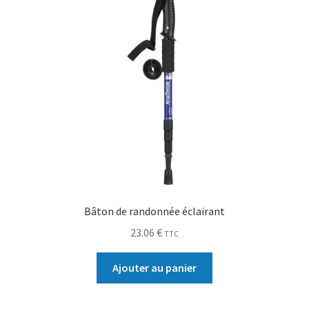
Bâton de randonnée éclairant
23.06
€
TTC
Ajouter au panier