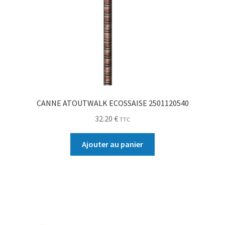
CANNE ATOUTWALK ECOSSAISE 2501120540
32.20
€
TTC
Ajouter au panier