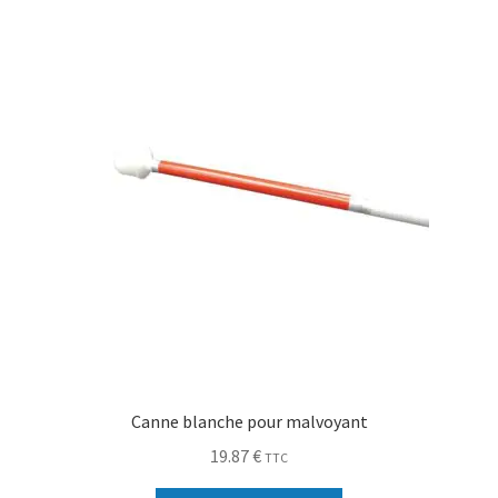
Canne blanche pour malvoyant
19.87
€
TTC