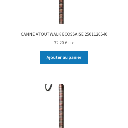
CANNE ATOUTWALK ECOSSAISE 2501120540
32.20
€
TTC
Ajouter au panier