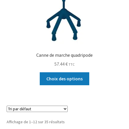
Canne de marche quadripode
57.44
€
TTC
Choix des options
Affichage de 1–12 sur 35 résultats