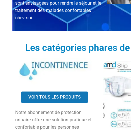
sont envisagées pour rendre le séjour et le
traitement des malades confortables
chez soi.
Les catégories phares de
VOIR TOUS LES PRODUITS
Notre abonnement de protection
urinaire offre une solution pratique et
confortable pour les personnes