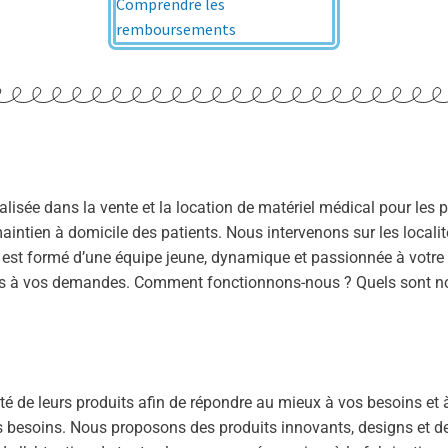
Comprendre les
remboursements
lisée dans la vente et la location de matériel médical pour les pa
maintien à domicile des patients. Nous intervenons sur les locali
é est formé d’une équipe jeune, dynamique et passionnée à votre
ats à vos demandes. Comment fonctionnons-nous ? Quels sont nos
é de leurs produits afin de répondre au mieux à vos besoins et à
 besoins. Nous proposons des produits innovants, designs et de qu