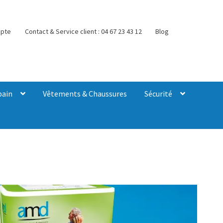
pte
Contact & Service client : 04 67 23 43 12
Blog
bain
Vêtements & Chaussures
Sécurité