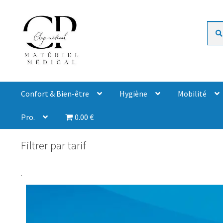
Rech
Confort & Bien-être
Hygiène
Mobilité
Pro.
0.00 €
Filtrer par tarif
.