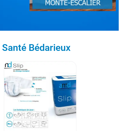
l Santé Bédarieux