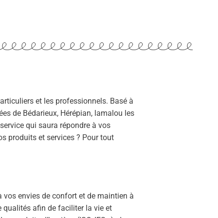
rticuliers et les professionnels. Basé à
tées de Bédarieux, Hérépian, lamalou les
 service qui saura répondre à vos
 produits et services ? Pour tout
 vos envies de confort et de maintien à
alités afin de faciliter la vie et