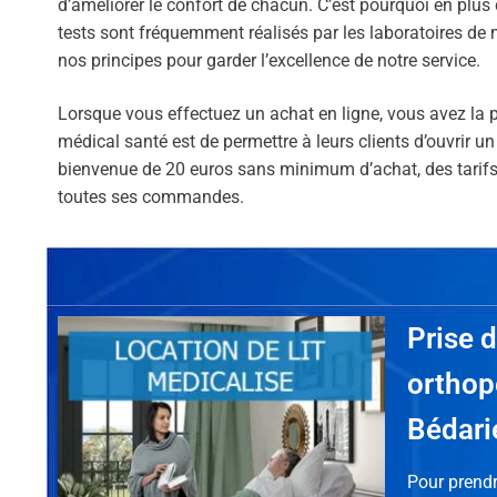
d’améliorer le confort de chacun. C’est pourquoi en plus 
tests sont fréquemment réalisés par les laboratoires de 
nos principes pour garder l’excellence de notre service.
Lorsque vous effectuez un achat en ligne, vous avez la po
médical santé est de permettre à leurs clients d’ouvrir 
bienvenue de 20 euros sans minimum d’achat, des tarifs 
toutes ses commandes.
Prise 
orthop
Bédari
Pour prend