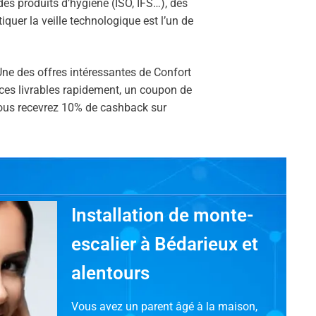
des produits d’hygiène (ISO, IFS…), des
quer la veille technologique est l’un de
 Une des offres intéressantes de Confort
nces livrables rapidement, un coupon de
 vous recevrez 10% de cashback sur
Installation de monte-
escalier à Bédarieux et
alentours
Vous avez un parent âgé à la maison,