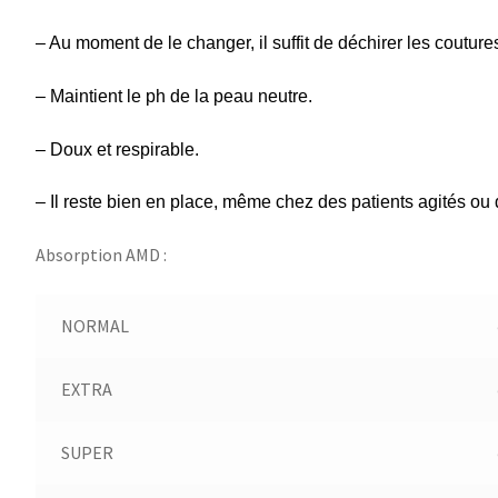
– Au moment de le changer, il suffit de déchirer les coutures
– Maintient le ph de la peau neutre.
– Doux et respirable.
– Il reste bien en place, même chez des patients agités ou 
Absorption AMD :
NORMAL
EXTRA
SUPER