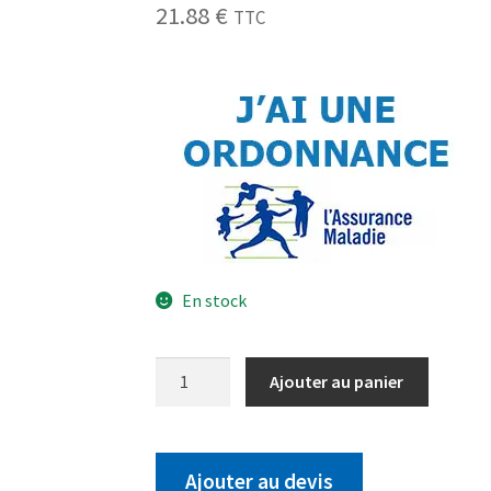
21.88
€
TTC
En stock
Ajouter au panier
Ajouter au devis