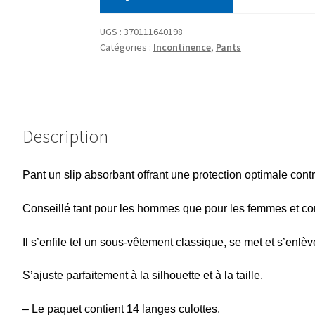
UGS :
370111640198
Catégories :
Incontinence
,
Pants
Description
Pant un slip absorbant offrant une protection optimale contre 
Conseillé tant pour les hommes que pour les femmes et con
Il s’enfile tel un sous-vêtement classique, se met et s’enlè
S’ajuste parfaitement à la silhouette et à la taille.
– Le paquet contient 14 langes culottes.