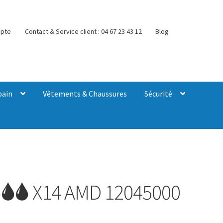
pte
Contact & Service client : 04 67 23 43 12
Blog
bain
Vêtements & Chaussures
Sécurité
🌢🌢 X14 AMD 12045000