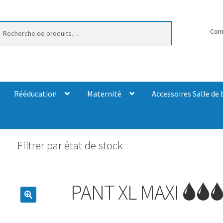
erche
Com
Rééducation
Maternité
Accessoires Salle de 
Filtrer par état de stock
PANT XL MAXI 🌢🌢