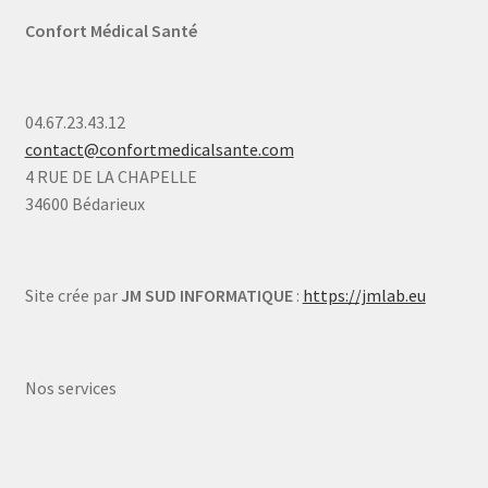
Confort Médical Santé
04.67.23.43.12
contact@confortmedicalsante.com
4 RUE DE LA CHAPELLE
34600 Bédarieux
Site crée par
JM SUD INFORMATIQUE
:
https://jmlab.eu
Nos services