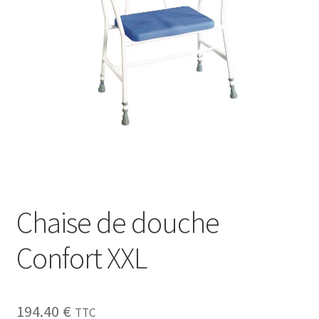
Sécurité
Pro.
0.00 €
Chaise de douche
Confort XXL
194.40
€
TTC