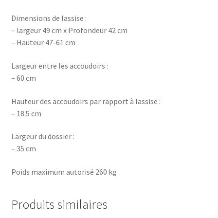
Dimensions de lassise :
– largeur 49 cm x Profondeur 42 cm
– Hauteur 47-61 cm
Largeur entre les accoudoirs :
– 60 cm
Hauteur des accoudoirs par rapport à lassise :
– 18.5 cm
Largeur du dossier :
– 35 cm
Poids maximum autorisé 260 kg
Produits similaires