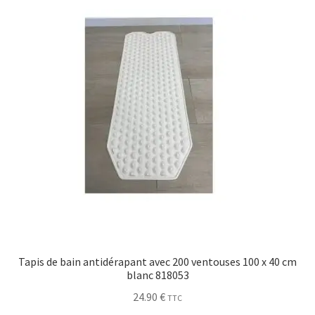
Tapis de bain antidérapant avec 200 ventouses 100 x 40 cm
blanc 818053
24.90
€
TTC