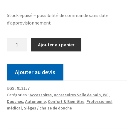
Stock épuisé – possibilité de commande sans date
d’approvisionnement
Ajouter au panier
Ajouter au devis
UGS :
812157
Catégories :
Accessoires
,
Accessoires Salle de bain, WC,
Douches
,
Autonomie
,
Confort & Bien-être
,
Professionnel
médical
,
Sièges / chaise de douche