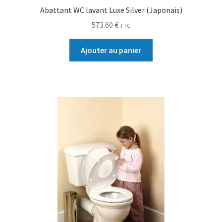
Abattant WC lavant Luxe Silver (Japonais)
573.60
€
TTC
Ajouter au panier