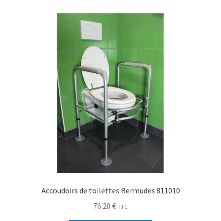
Accoudoirs de toilettes Bermudes 811010
76.20
€
TTC