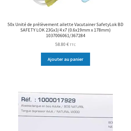
50x Unité de prélèvement ailette Vacutainer SafetyLok BD
SAFETY LOK 23Gx3/4 x7 (0.6x19mm x 178mm)
1037006061/367284
58.80
€
TTC
Ajouter au panier