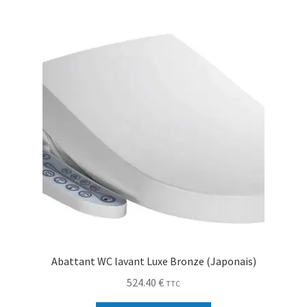
Abattant WC lavant Luxe Bronze (Japonais)
524.40
€
TTC