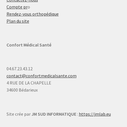
Compte pr
o
Rendez-vous orthopédique
Plan du site
Confort Médical Santé
04.67.23.43.12
contact@confortmedicalsante.com
4 RUE DE LA CHAPELLE
34600 Bédarieux
Site crée par
JM SUD INFORMATIQUE
:
https://jmlab.eu