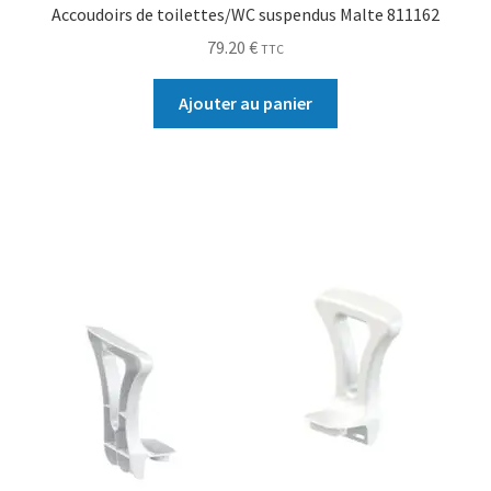
Accoudoirs de toilettes/WC suspendus Malte 811162
79.20
€
TTC
Ajouter au panier