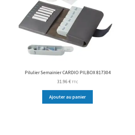
Pilulier Semainier CARDIO PILBOX 817304
31.96
€
TTC
Ajouter au panier