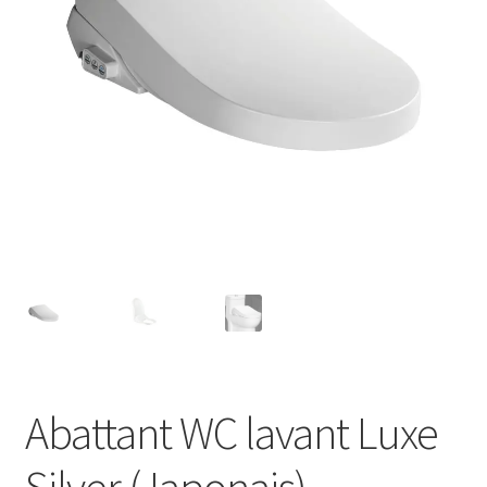
Sécurité
Pro.
0.00 €
Abattant WC lavant Luxe
Silver (Japonais)