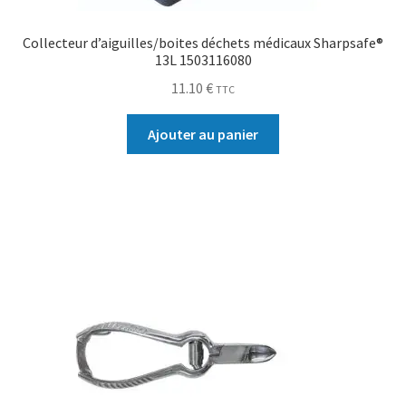
Collecteur d’aiguilles/boites déchets médicaux Sharpsafe®
13L 1503116080
11.10
€
TTC
Ajouter au panier