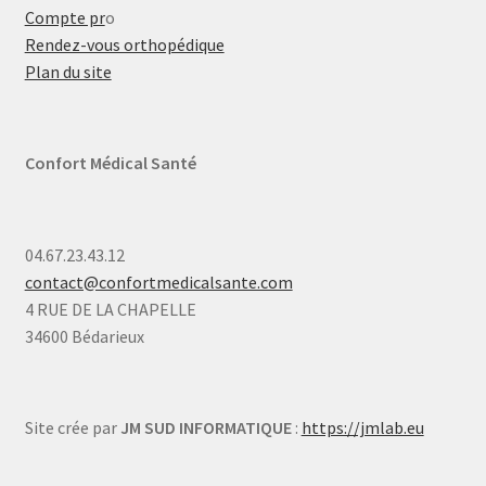
Compte pr
o
Rendez-vous orthopédique
Plan du site
Confort Médical Santé
04.67.23.43.12
contact@confortmedicalsante.com
4 RUE DE LA CHAPELLE
34600 Bédarieux
Site crée par
JM SUD INFORMATIQUE
:
https://jmlab.eu