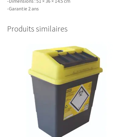
-Dimensions : 51 × 36 × 14.5 cm
-Garantie 2 ans
Produits similaires