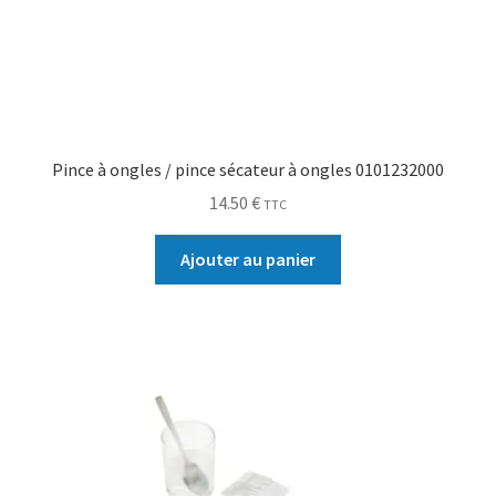
Pince à ongles / pince sécateur à ongles 0101232000
14.50
€
TTC
Ajouter au panier