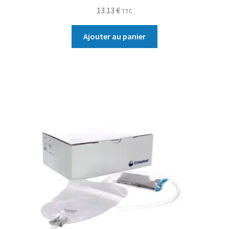
13.13
€
TTC
Ajouter au panier