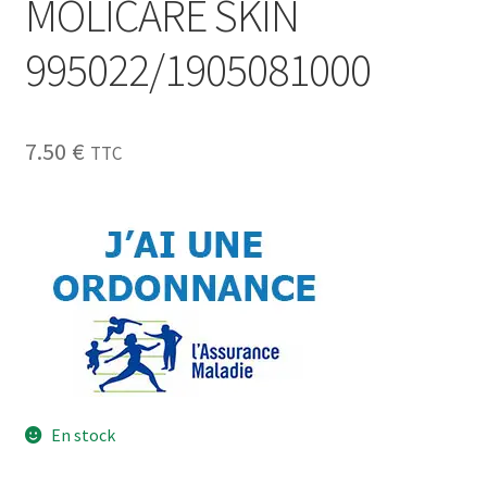
MOLICARE SKIN
995022/1905081000
7.50
€
TTC
En stock