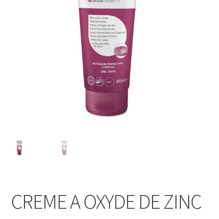
Sécurité
Pro.
0.00 €
CREME A OXYDE DE ZINC