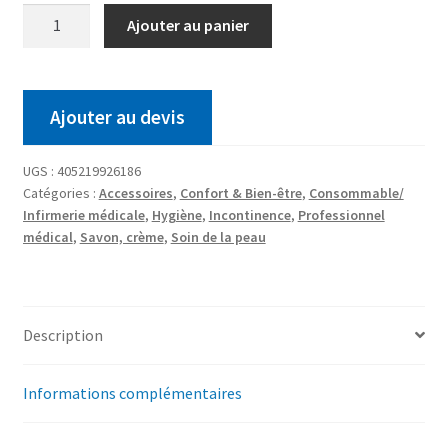
Ajouter au panier
Ajouter au devis
UGS :
405219926186
Catégories :
Accessoires
,
Confort & Bien-être
,
Consommable/
Infirmerie médicale
,
Hygiène
,
Incontinence
,
Professionnel
médical
,
Savon, crème
,
Soin de la peau
Description
Informations complémentaires