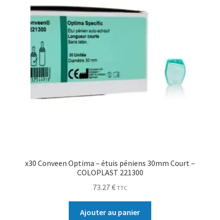
x30 Conveen Optima – étuis péniens 30mm Court –
COLOPLAST 221300
73.27
€
TTC
Ajouter au panier