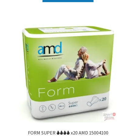
FORM SUPER 🌢🌢🌢🌢 x20 AMD 15004100