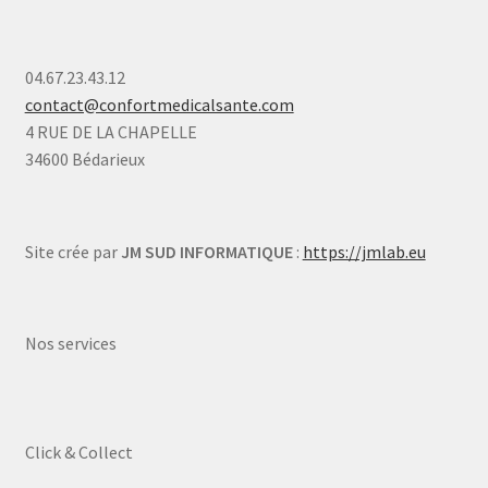
04.67.23.43.12
contact@confortmedicalsante.com
4 RUE DE LA CHAPELLE
34600 Bédarieux
Site crée par
JM SUD INFORMATIQUE
:
https://jmlab.eu
Nos services
Click & Collect