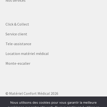
Nos services
Click & Collect
Service client
Tele-assistance
Location matériel médical
Monte-escalier
© Matériel Confort Médical 2026
Politique de confidentialité
Built with WooCommerce
.
Nous utilisons des cookies pour vous garantir la meilleure