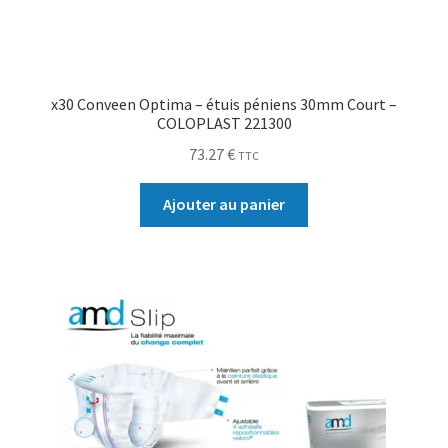
x30 Conveen Optima – étuis péniens 30mm Court –
COLOPLAST 221300
73.27
€
TTC
Ajouter au panier