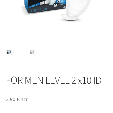
Sécurité
Pro.
0.00 €
FOR MEN LEVEL 2 x10 ID
3.90
€
TTC