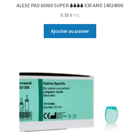
ALESE PAD 60X60 SUPER 🌢🌢🌢🌢 X30 AMD 14024000
9.38
€
TTC
Ajouter au panier