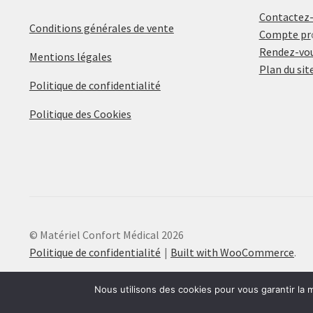
Contactez
Conditions générales de vente
Compte pr
Rendez-vou
Mentions légales
Plan du sit
Politique de confidentialité
Politique des Cookies
© Matériel Confort Médical 2026
Politique de confidentialité
Built with WooCommerce
.
Nous utilisons des cookies pour vous garantir la m