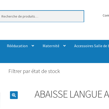
erche
Com
Rééducation
Maternité
Accessoires Salle de 
Filtrer par état de stock
ABAISSE LANGUE A