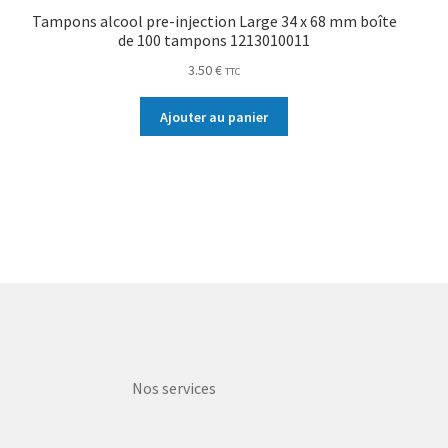
Tampons alcool pre-injection Large 34 x 68 mm boîte
de 100 tampons 1213010011
3.50
€
TTC
Ajouter au panier
Nos services