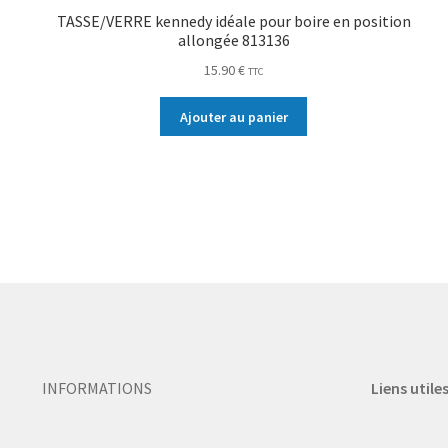
TASSE/VERRE kennedy idéale pour boire en position
allongée 813136
15.90
€
TTC
Ajouter au panier
INFORMATIONS
Liens utile