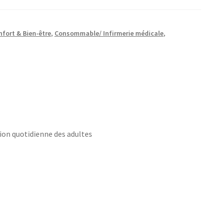
nfort & Bien-être
,
Consommable/ Infirmerie médicale
,
ion quotidienne des adultes