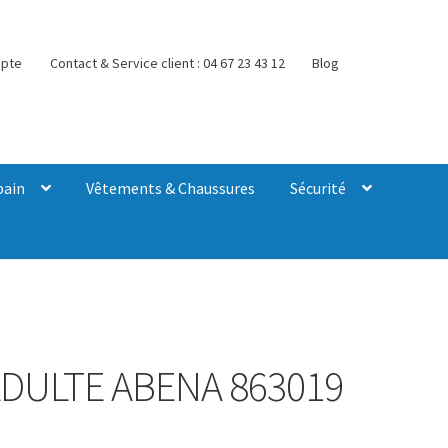
pte
Contact & Service client : 04 67 23 43 12
Blog
bain
Vêtements & Chaussures
Sécurité
DULTE ABENA 863019