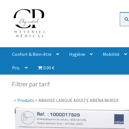
Rech
Confort & Bien-être
Hygiène
Mobilité
Pro.
0.00 €
Filtrer par tarif
.
>
Produits
>
ABAISSE LANGUE ADULTE ABENA 863019