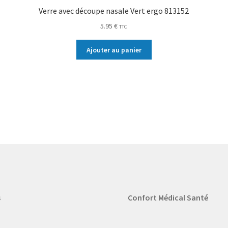
Verre avec découpe nasale Vert ergo 813152
5.95
€
TTC
Ajouter au panier
s
Confort Médical Santé