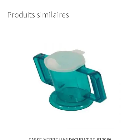
Produits similaires
TASSE/VERRE HANDYCUP VERT 813086