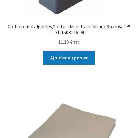
Collecteur d’aiguilles/boites déchets médicaux Sharpsafe®
13L 1503116080
11.10
€
TTC
Ajouter au panier