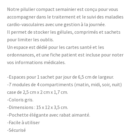
Notre pilulier compact semainier est conçu pour vous
accompagner dans le traitement et le suivi des maladies
cardio-vasculaires avec une gestion à la journée.
Il permet de stocker les gélules, comprimés et sachets
pour limiter les oublis.
Un espace est dédié pour les cartes santé et les
ordonnances, et une fiche patient est incluse pour noter
vos informations médicales.
-Espaces pour 1 sachet par jour de 6,5 cm de largeur.
-7 modules de 4 compartiments (matin, midi, soir, nuit)
case de 2,5 cm x 2 cm x 1,7 cm.
-Coloris gris.
-Dimensions : 15 x 12 x 3,5 cm.
-Pochette élégante avec rabat aimanté.
-Facile à utiliser
-Sécurisé