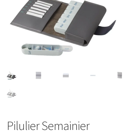
Sécurité
Pro.
0.00 €
Pilulier Semainier