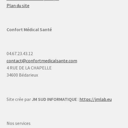
Plan du site
Confort Médical Santé
04.67.23.43.12
contact@confortmedicalsante.com
4 RUE DE LA CHAPELLE
34600 Bédarieux
Site crée par
JM SUD INFORMATIQUE
:
https://jmlab.eu
Nos services