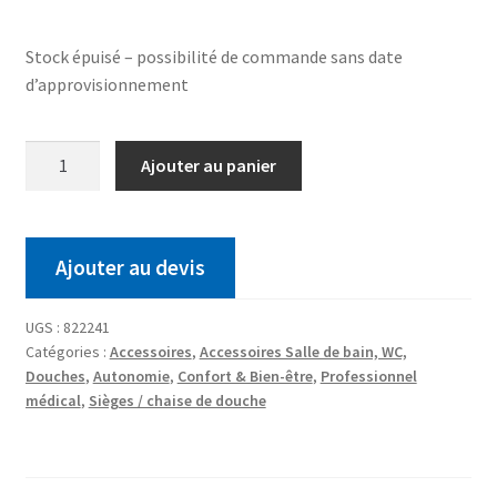
Stock épuisé – possibilité de commande sans date
d’approvisionnement
Ajouter au panier
Ajouter au devis
UGS :
822241
Catégories :
Accessoires
,
Accessoires Salle de bain, WC,
Douches
,
Autonomie
,
Confort & Bien-être
,
Professionnel
médical
,
Sièges / chaise de douche