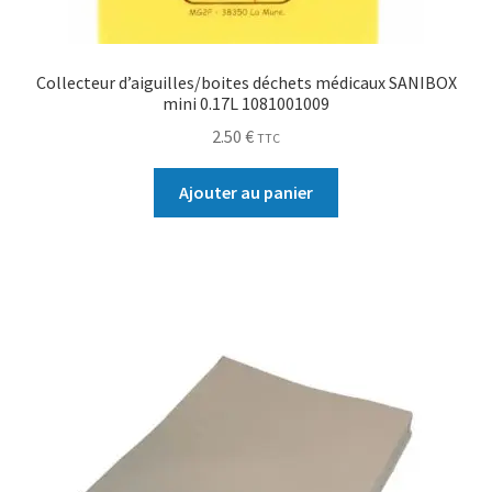
Collecteur d’aiguilles/boites déchets médicaux SANIBOX
mini 0.17L 1081001009
2.50
€
TTC
Ajouter au panier