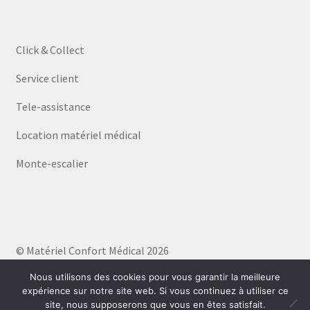
Click & Collect
Service client
Tele-assistance
Location matériel médical
Monte-escalier
© Matériel Confort Médical 2026
Politique de confidentialité
Built with WooCommerce
.
Nous utilisons des cookies pour vous garantir la meilleure
expérience sur notre site web. Si vous continuez à utiliser ce
site, nous supposerons que vous en êtes satisfait.