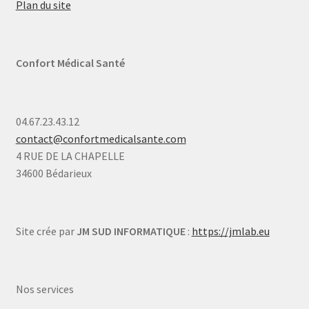
Plan du site
Confort Médical Santé
04.67.23.43.12
contact@confortmedicalsante.com
4 RUE DE LA CHAPELLE
34600 Bédarieux
Site crée par
JM SUD INFORMATIQUE
:
https://jmlab.eu
Nos services