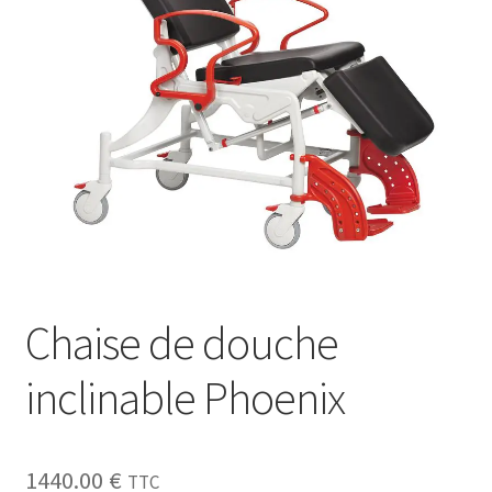
Sécurité
Pro.
0.00 €
Chaise de douche
inclinable Phoenix
1440.00
€
TTC