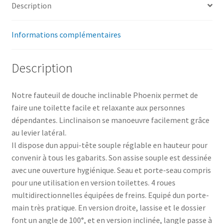
Description
Informations complémentaires
Description
Notre fauteuil de douche inclinable Phoenix permet de
faire une toilette facile et relaxante aux personnes
dépendantes. Linclinaison se manoeuvre facilement grâce
au levier latéral.
Il dispose dun appui-tête souple réglable en hauteur pour
convenir à tous les gabarits. Son assise souple est dessinée
avec une ouverture hygiénique. Seau et porte-seau compris
pour une utilisation en version toilettes. 4 roues
multidirectionnelles équipées de freins. Equipé dun porte-
main très pratique. En version droite, lassise et le dossier
font un angle de 100°, et en version inclinée, langle passe à