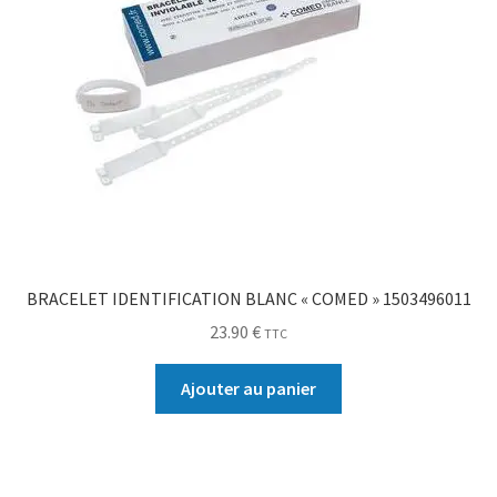
BRACELET IDENTIFICATION BLANC « COMED » 1503496011
23.90
€
TTC
Ajouter au panier