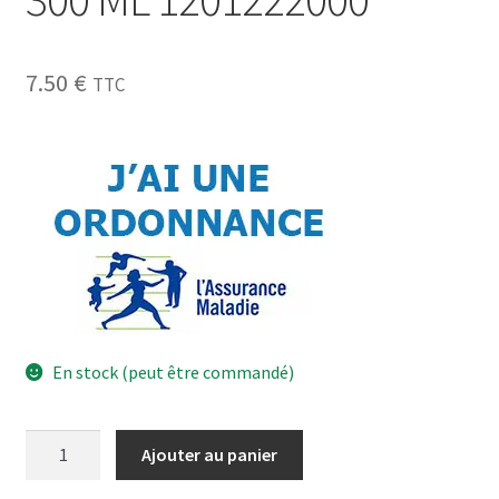
7.50
€
TTC
En stock (peut être commandé)
Ajouter au panier