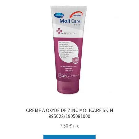
CREME A OXYDE DE ZINC MOLICARE SKIN
995022/1905081000
7.50
€
TTC