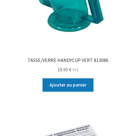
TASSE/VERRE HANDYCUP VERT 813086
18.90
€
TTC
Ajouter au panier