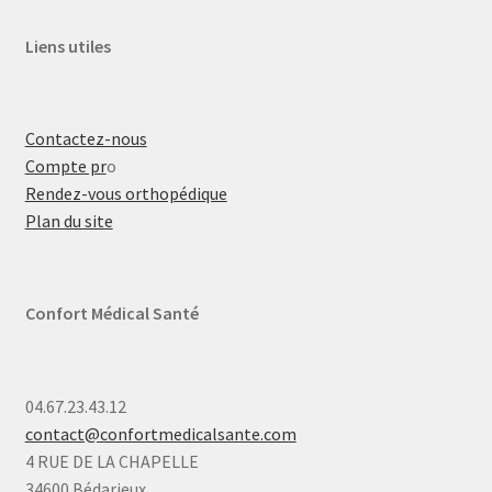
Liens utiles
Contactez-nous
Compte pr
o
Rendez-vous orthopédique
Plan du site
Confort Médical Santé
04.67.23.43.12
contact@confortmedicalsante.com
4 RUE DE LA CHAPELLE
34600 Bédarieux