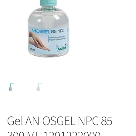
Sécurité
Pro.
0.00 €
Gel ANIOSGEL NPC 85
300 ML 1201222000