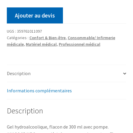
Ajouter au devis
UGS :
359761011097
Catégories :
Confort & Bien-être
,
Consommable/ Infirmerie
médicale
,
Matériel médical
,
Professionnel médical
Description
Informations complémentaires
Description
Gel hydroalcoolique, flacon de 300 ml avec pompe.