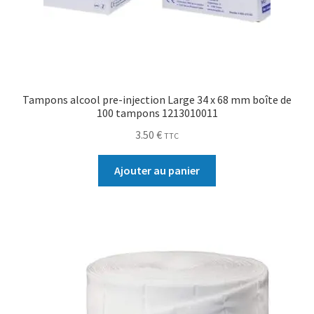
Tampons alcool pre-injection Large 34 x 68 mm boîte de
100 tampons 1213010011
3.50
€
TTC
Ajouter au panier