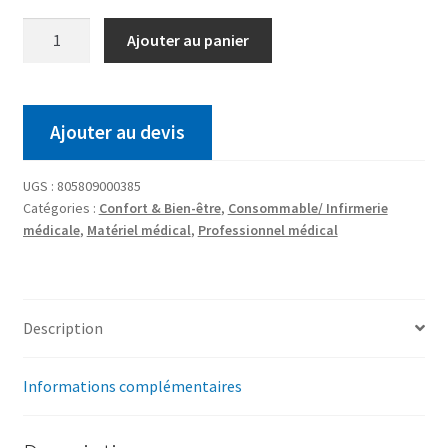
Ajouter au panier
Ajouter au devis
UGS :
805809000385
Catégories :
Confort & Bien-être
,
Consommable/ Infirmerie
médicale
,
Matériel médical
,
Professionnel médical
Description
Informations complémentaires