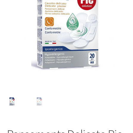
Sécurité
Pro.
0.00 €