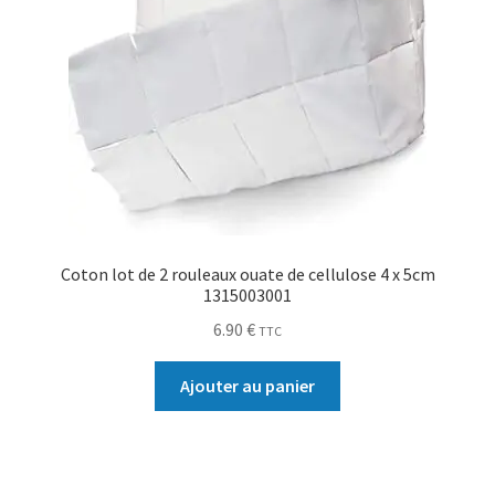
Coton lot de 2 rouleaux ouate de cellulose 4 x 5cm
1315003001
6.90
€
TTC
Ajouter au panier