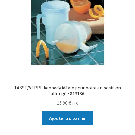
TASSE/VERRE kennedy idéale pour boire en position
allongée 813136
15.90
€
TTC
Ajouter au panier