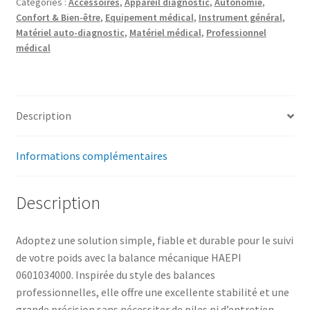
Catégories :
Accessoires
,
Appareil diagnostic
,
Autonomie
,
Confort & Bien-être
,
Equipement médical
,
Instrument général
,
Matériel auto-diagnostic
,
Matériel médical
,
Professionnel
médical
Description
Informations complémentaires
Description
Adoptez une solution simple, fiable et durable pour le suivi
de votre poids avec la balance mécanique HAEPI
0601034000. Inspirée du style des balances
professionnelles, elle offre une excellente stabilité et une
grande précision sans nécessiter de piles ni d’entretien