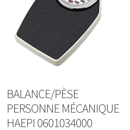
Sécurité
Pro.
0.00 €
BALANCE/PÈSE
PERSONNE MÉCANIQUE
HAEPI 0601034000