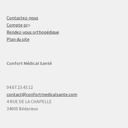
Contactez-nous
Compte pr
o
Rendez-vous orthopédique
Plan du site
Confort Médical Santé
04.67.23.43.12
contact@confortmedicalsante.com
4 RUE DE LA CHAPELLE
34600 Bédarieux