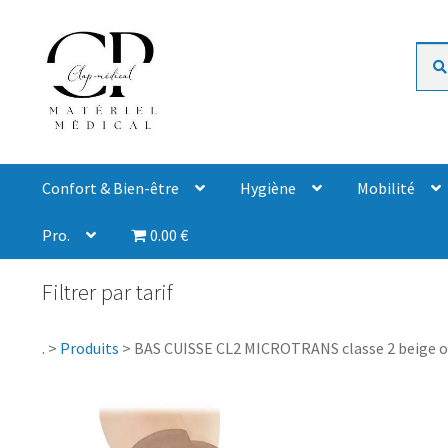
Rech
Confort & Bien-être
Hygiène
Mobilité
Pro.
0.00 €
Filtrer par tarif
.
>
Produits
>
BAS CUISSE CL2 MICROTRANS classe 2 beige 