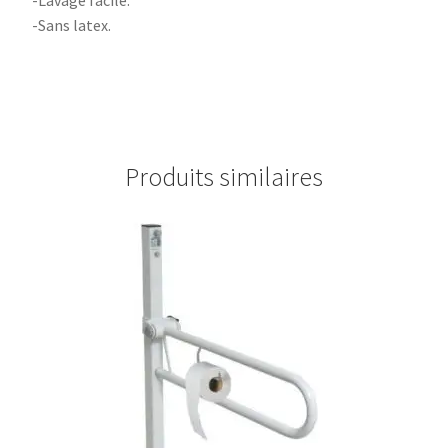
-Lavage facile.
-Sans latex.
Produits similaires