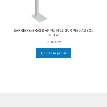
BARRIERE/BRAS D APPUI FIDJI SUR PIED AU SOL
815120
129.00
€
TTC
Ajouter au panier