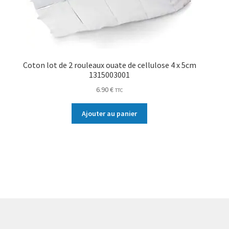
Coton lot de 2 rouleaux ouate de cellulose 4 x 5cm
1315003001
6.90
€
TTC
Ajouter au panier