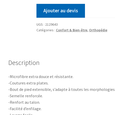
Ajouter au devis
UGS :
2129643
Catégories :
Confort & Bien-être
,
Orthopédie
Description
-Microfibre extra douce et résistante.
-Coutures extra plates.
-Bout de pied extensible, s’adapte à toutes les morphologies
-Semelle renforcée.
-Renfort au talon.
-Facilité d’enfilage.