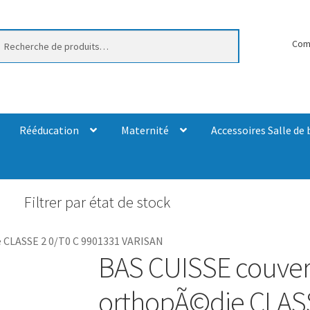
erche
Com
Rééducation
Maternité
Accessoires Salle de 
Filtrer par état de stock
 CLASSE 2 0/T0 C 9901331 VARISAN
BAS CUISSE couver
orthopÃ©die CLASS