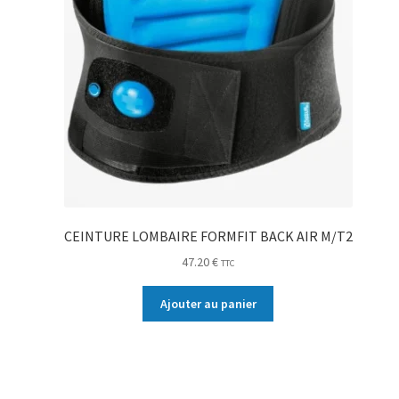
CEINTURE LOMBAIRE FORMFIT BACK AIR M/T2
47.20
€
TTC
Ajouter au panier