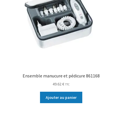
Ensemble manucure et pédicure 861168
49.62
€
TTC
Ajouter au panier