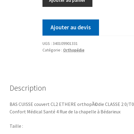
Ajouter au devis
UGS :
340109901331
Catégorie :
Orthopédie
Description
BAS CUISSE couvert CL2 ETHERE orthopÃ©die CLASSE 2 0/T0 
Confort Médical Santé 4 Rue de la chapelle à Bédarieux
Taille :