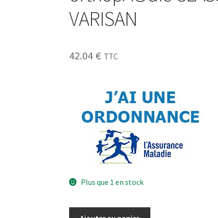
VARISAN
42.04
€
TTC
Plus que 1 en stock
Ajouter au panier