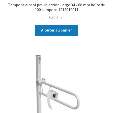
Tampons alcool pre-injection Large 34 x 68 mm boîte de
100 tampons 1213010011
3.50
€
TTC
Ajouter au panier