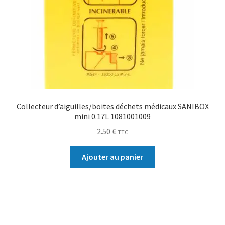
Collecteur d’aiguilles/boites déchets médicaux SANIBOX
mini 0.17L 1081001009
2.50
€
TTC
Ajouter au panier