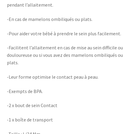
pendant l’allaitement.
-En cas de mamelons ombiliqués ou plats.
-Pour aider votre bébé à prendre le sein plus facilement.
-Facilitent l’allaitement en cas de mise au sein difficile ou
douloureuse ou si vous avez des mamelons ombiliqués ou
plats.
-Leur forme optimise le contact peau à peau.
-Exempts de BPA.
-2 x bout de sein Contact
-1 x boîte de transport
-Taille : L/24 Mm