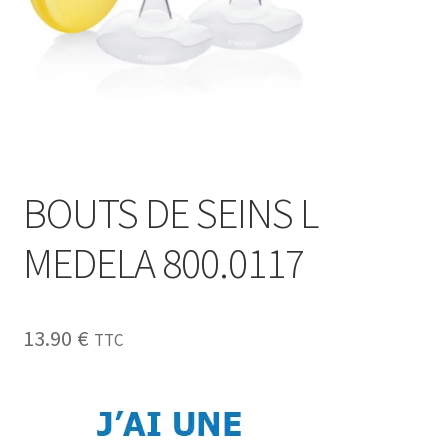
Sécurité
Pro.
0.00 €
BOUTS DE SEINS L
MEDELA 800.0117
13.90
€
TTC