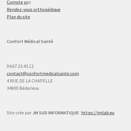
Compte pr
o
Rendez-vous orthopédique
Plan du site
Confort Médical Santé
04.67.23.43.12
contact@confortmedicalsante.com
4 RUE DE LA CHAPELLE
34600 Bédarieux
Site crée par
JM SUD INFORMATIQUE
:
https://jmlab.eu