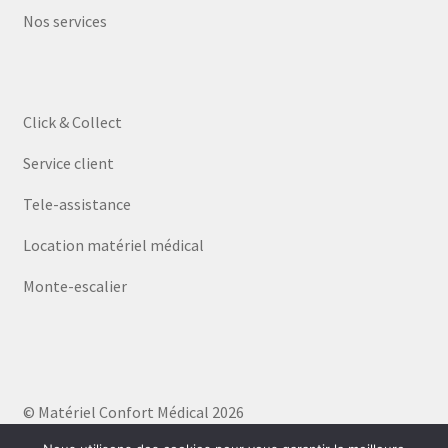
Nos services
Click & Collect
Service client
Tele-assistance
Location matériel médical
Monte-escalier
© Matériel Confort Médical 2026
Politique de confidentialité
Built with WooCommerce
.