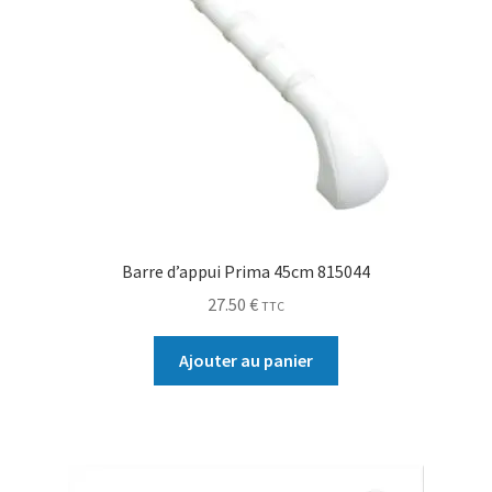
Barre d’appui Prima 45cm 815044
27.50
€
TTC
Ajouter au panier