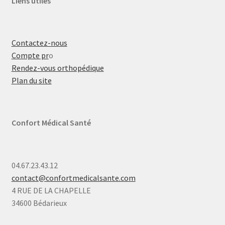
Liens utiles
Contactez-nous
Compte pr
o
Rendez-vous orthopédique
Plan du site
Confort Médical Santé
04.67.23.43.12
contact@confortmedicalsante.com
4 RUE DE LA CHAPELLE
34600 Bédarieux