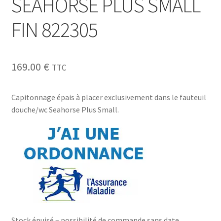
SEAHORSE PLUS SMALL
FIN 822305
169.00
€
TTC
Capitonnage épais à placer exclusivement dans le fauteuil
douche/wc Seahorse Plus Small.
Stock épuisé – possibilité de commande sans date