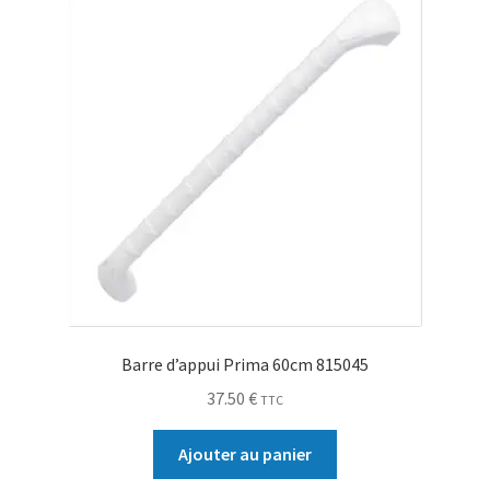
Barre d’appui Prima 60cm 815045
37.50
€
TTC
Ajouter au panier