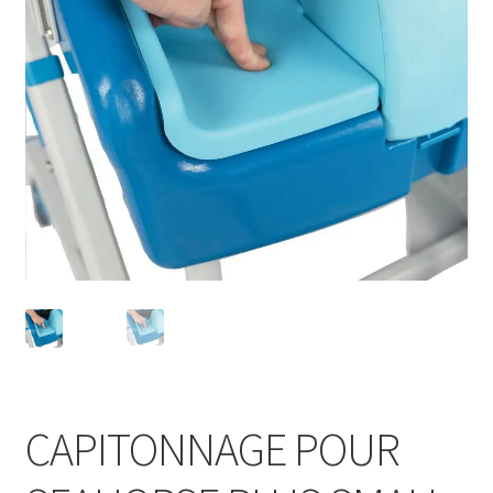
Sécurité
Pro.
0.00 €
CAPITONNAGE POUR