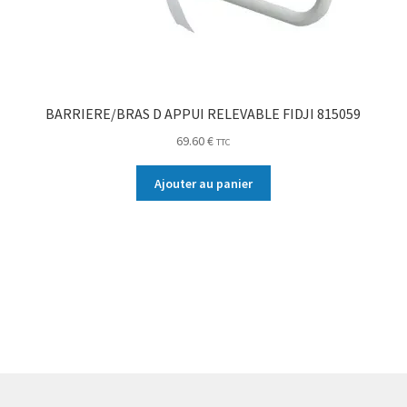
BARRIERE/BRAS D APPUI RELEVABLE FIDJI 815059
69.60
€
TTC
Ajouter au panier