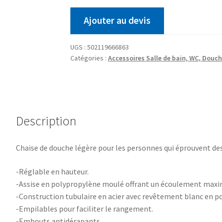
Ajouter au devis
UGS :
502119666863
Catégories :
Accessoires Salle de bain, WC, Douc
Description
Chaise de douche légère pour les personnes qui éprouvent des
-Réglable en hauteur.
-Assise en polypropylène moulé offrant un écoulement maxi
-Construction tubulaire en acier avec revêtement blanc en p
-Empilables pour faciliter le rangement.
-Embouts antidérapants.