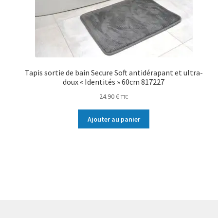
Tapis sortie de bain Secure Soft antidérapant et ultra-
doux « Identités » 60cm 817227
24.90
€
TTC
Ajouter au panier