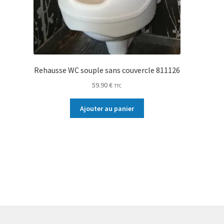
Rehausse WC souple sans couvercle 811126
59.90
€
TTC
Ajouter au panier