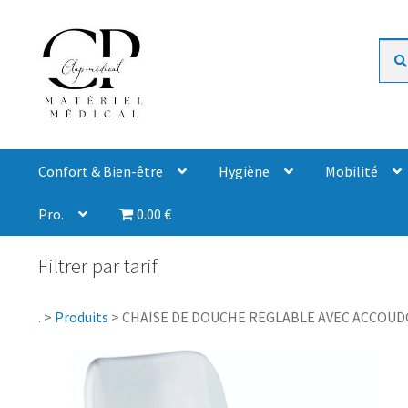
Rech
Confort & Bien-être
Hygiène
Mobilité
Pro.
0.00 €
Filtrer par tarif
.
>
Produits
>
CHAISE DE DOUCHE REGLABLE AVEC ACCOUDO