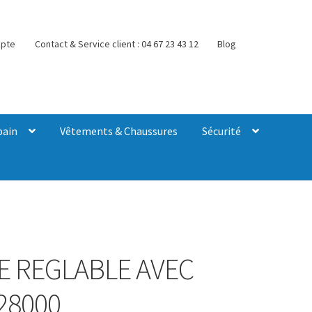
pte
Contact & Service client : 04 67 23 43 12
Blog
bain
Vêtements & Chaussures
Sécurité
E REGLABLE AVEC
28000