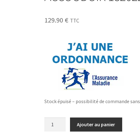
129.90
€
TTC
Stock épuisé – possibilité de commande san
Ajouter au panier