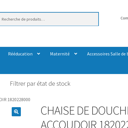
erche
Com
Rééducation
Maternité
Accessoires Salle de 
Filtrer par état de stock
IR 1820228000
CHAISE DE DOUCH
ACCOUDOIR 18202