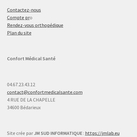
Contactez-nous
Compte pr
o
Rendez-vous orthopédique
Plan du site
Confort Médical Santé
04.67.23.43.12
contact@confortmedicalsante.com
4 RUE DE LA CHAPELLE
34600 Bédarieux
Site crée par
JM SUD INFORMATIQUE
:
https://jmlab.eu