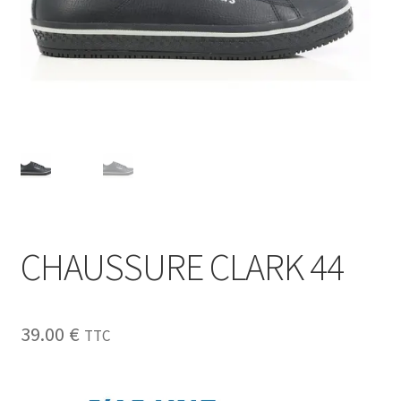
Sécurité
Pro.
0.00 €
CHAUSSURE CLARK 44
39.00
€
TTC