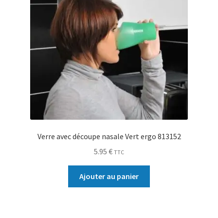
Verre avec découpe nasale Vert ergo 813152
5.95
€
TTC
Ajouter au panier