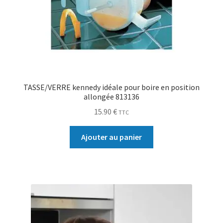
TASSE/VERRE kennedy idéale pour boire en position
allongée 813136
15.90
€
TTC
Ajouter au panier