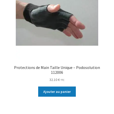
Protections de Main Taille Unique – Podosolution
112006
32.10
€
TTC
Ajouter au panier