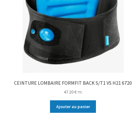
CEINTURE LOMBAIRE FORMFIT BACK S/T1 VS H21 6720
47.20
€
TTC
Ajouter au panier