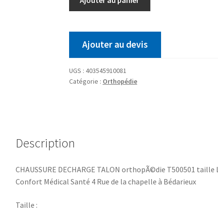
Ajouter au devis
UGS :
403545910081
Catégorie :
Orthopédie
Description
CHAUSSURE DECHARGE TALON orthopÃ©die T500501 taille L 4
Confort Médical Santé 4 Rue de la chapelle à Bédarieux
Taille :