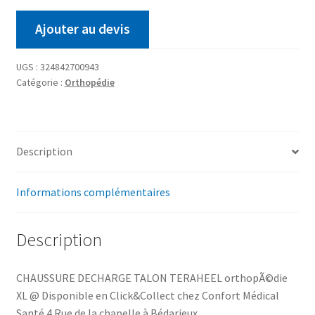
Ajouter au devis
UGS :
324842700943
Catégorie :
Orthopédie
Description
Informations complémentaires
Description
CHAUSSURE DECHARGE TALON TERAHEEL orthopÃ©die
XL @ Disponible en Click&Collect chez Confort Médical
Santé 4 Rue de la chapelle à Bédarieux