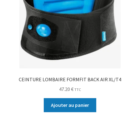
CEINTURE LOMBAIRE FORMFIT BACK AIR XL/T4
47.20
€
TTC
Ajouter au panier