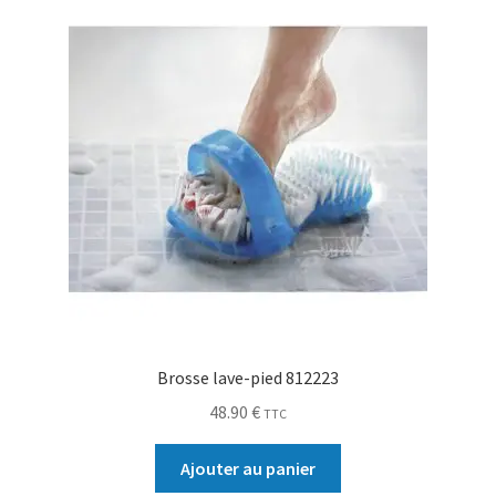
Brosse lave-pied 812223
48.90
€
TTC
Ajouter au panier