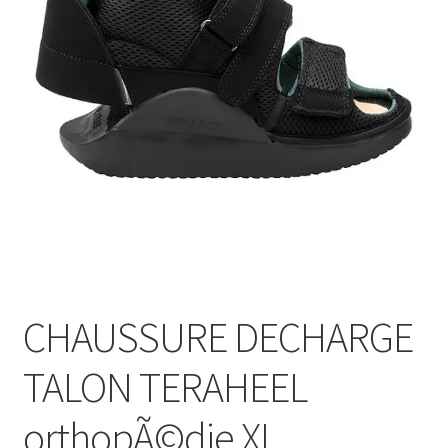
Sécurité
Pro.
0.00 €
CHAUSSURE DECHARGE
TALON TERAHEEL
orthopÃ©die XL