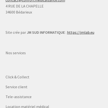
contact@confortmedicalsante.com
4 RUE DE LA CHAPELLE
34600 Bédarieux
Site crée par
JM SUD INFORMATIQUE
:
https://jmlab.eu
Nos services
Click & Collect
Service client
Tele-assistance
Location matériel médical