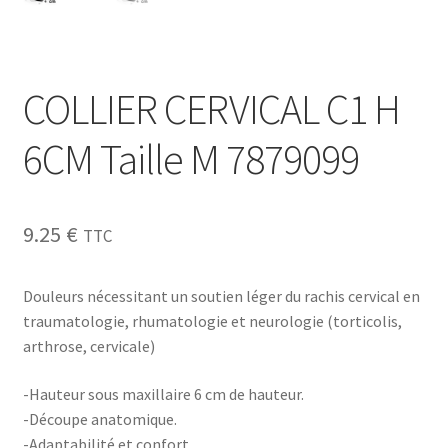
COLLIER CERVICAL C1 H
6CM Taille M 7879099
9.25
€
TTC
Douleurs nécessitant un soutien léger du rachis cervical en
traumatologie, rhumatologie et neurologie (torticolis,
arthrose, cervicale)
-Hauteur sous maxillaire 6 cm de hauteur.
-Découpe anatomique.
-Adaptabilité et confort.