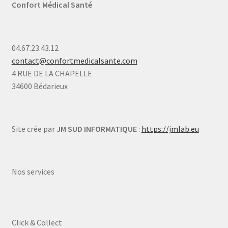
Confort Médical Santé
04.67.23.43.12
contact@confortmedicalsante.com
4 RUE DE LA CHAPELLE
34600 Bédarieux
Site crée par
JM SUD INFORMATIQUE
:
https://jmlab.eu
Nos services
Click & Collect