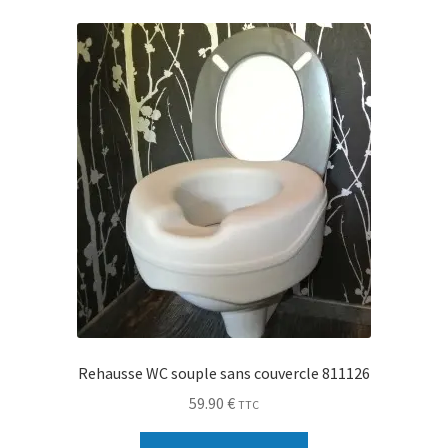
Rehausse WC souple sans couvercle 811126
59.90
€
TTC