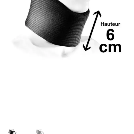
Sécurité
Pro.
0.00 €