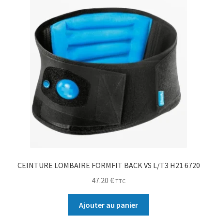
CEINTURE LOMBAIRE FORMFIT BACK VS L/T3 H21 6720
47.20
€
TTC
Ajouter au panier