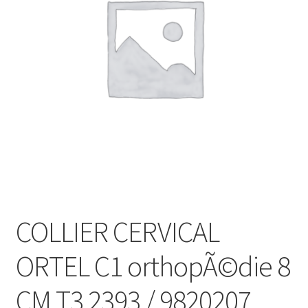
Sécurité
Pro.
0.00 €
COLLIER CERVICAL
ORTEL C1 orthopÃ©die 8
CM T3 2393 / 9820207