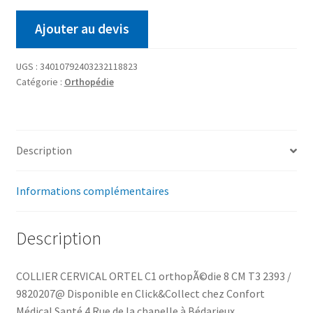
Ajouter au devis
UGS :
34010792403232118823
Catégorie :
Orthopédie
Description
Informations complémentaires
Description
COLLIER CERVICAL ORTEL C1 orthopÃ©die 8 CM T3 2393 /
9820207@ Disponible en Click&Collect chez Confort
Médical Santé 4 Rue de la chapelle à Bédarieux