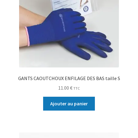
GANTS CAOUTCHOUX ENFILAGE DES BAS taille S
11.00
€
TTC
Ajouter au panier