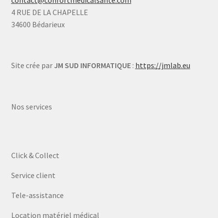
contact@confortmedicalsante.com
4 RUE DE LA CHAPELLE
34600 Bédarieux
Site crée par
JM SUD INFORMATIQUE
:
https://jmlab.eu
Nos services
Click & Collect
Service client
Tele-assistance
Location matériel médical