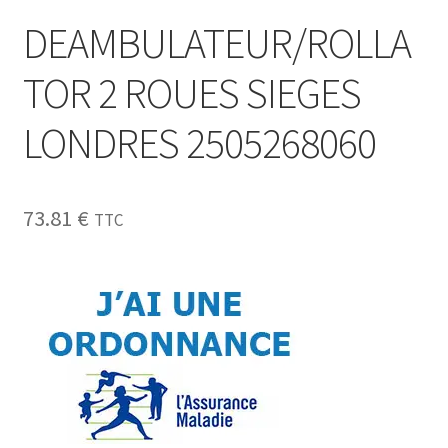
DEAMBULATEUR/ROLLA
TOR 2 ROUES SIEGES
LONDRES 2505268060
73.81
€
TTC