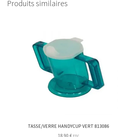
Produits similaires
TASSE/VERRE HANDYCUP VERT 813086
18.90
€
TTC