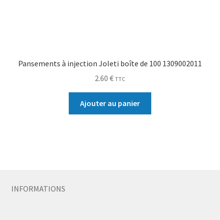
Pansements à injection Joleti boîte de 100 1309002011
2.60
€
TTC
Ajouter au panier
INFORMATIONS