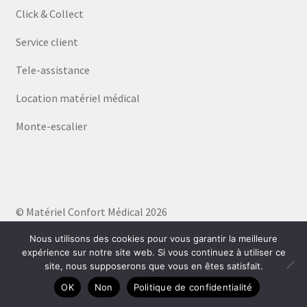
Click & Collect
Service client
Tele-assistance
Location matériel médical
Monte-escalier
© Matériel Confort Médical 2026
Politique de confidentialité
Built with WooCommerce
.
Nous utilisons des cookies pour vous garantir la meilleure
expérience sur notre site web. Si vous continuez à utiliser ce
site, nous supposerons que vous en êtes satisfait.
0
OK
Non
Politique de confidentialité
Recherche