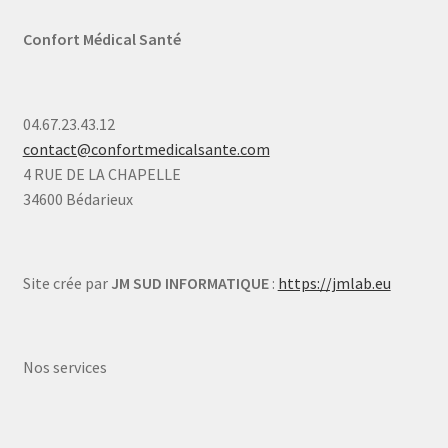
Confort Médical Santé
04.67.23.43.12
contact@confortmedicalsante.com
4 RUE DE LA CHAPELLE
34600 Bédarieux
Site crée par
JM SUD INFORMATIQUE
:
https://jmlab.eu
Nos services