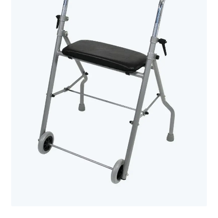
Sécurité
Pro.
0.00 €