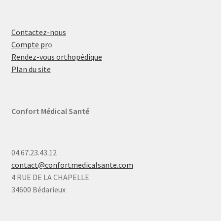
Contactez-nous
Compte pr
o
Rendez-vous orthopédique
Plan du site
Confort Médical Santé
04.67.23.43.12
contact@confortmedicalsante.com
4 RUE DE LA CHAPELLE
34600 Bédarieux