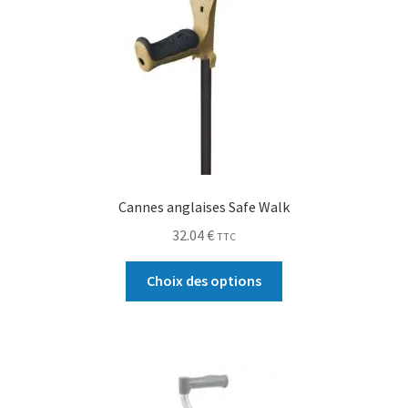
Cannes anglaises Safe Walk
32.04
€
TTC
Choix des options