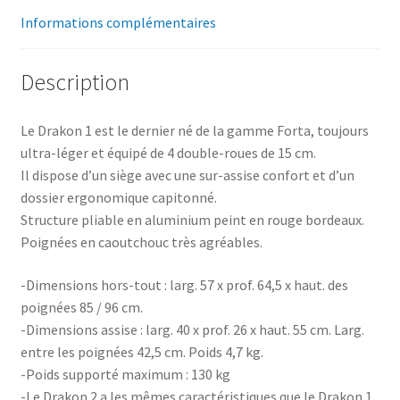
Informations complémentaires
Description
Le Drakon 1 est le dernier né de la gamme Forta, toujours
ultra-léger et équipé de 4 double-roues de 15 cm.
Il dispose d’un siège avec une sur-assise confort et d’un
dossier ergonomique capitonné.
Structure pliable en aluminium peint en rouge bordeaux.
Poignées en caoutchouc très agréables.
-Dimensions hors-tout : larg. 57 x prof. 64,5 x haut. des
poignées 85 / 96 cm.
-Dimensions assise : larg. 40 x prof. 26 x haut. 55 cm. Larg.
entre les poignées 42,5 cm. Poids 4,7 kg.
-Poids supporté maximum : 130 kg
-Le Drakon 2 a les mêmes caractéristiques que le Drakon 1