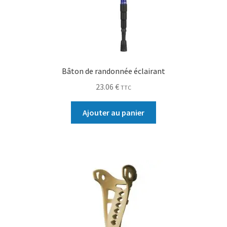
Bâton de randonnée éclairant
23.06
€
TTC
Ajouter au panier