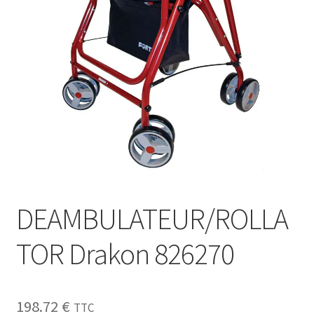
Sécurité
Pro.
0.00 €
DEAMBULATEUR/ROLLA
TOR Drakon 826270
198.72
€
TTC