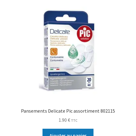
Pansements Delicate Pic assortiment 802115
1.90
€
TTC
Ajouter au panier