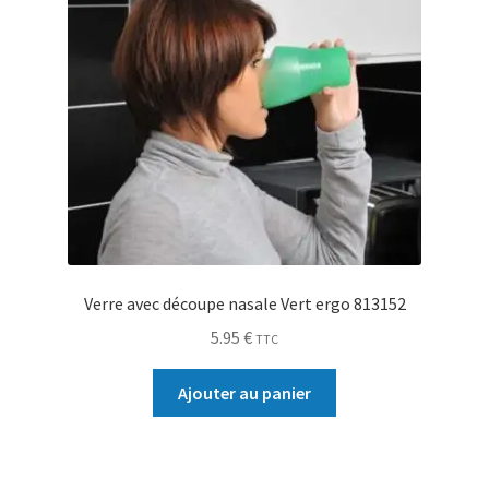
Verre avec découpe nasale Vert ergo 813152
5.95
€
TTC
Ajouter au panier