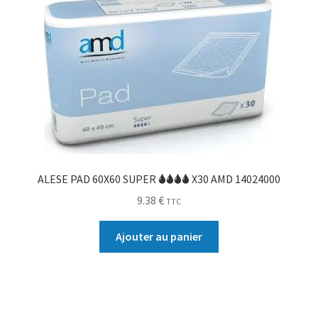
ALESE PAD 60X60 SUPER 🌢🌢🌢🌢 X30 AMD 14024000
9.38
€
TTC
Ajouter au panier