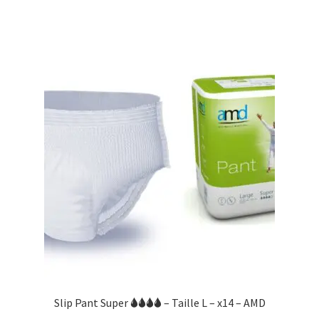
Slip Pant Super 🌢🌢🌢🌢 – Taille L – x14 – AMD