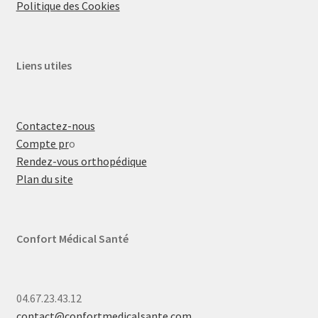
Politique des Cookies
Liens utiles
Contactez-nous
Compte pr
o
Rendez-vous orthopédique
Plan du site
Confort Médical Santé
04.67.23.43.12
contact@confortmedicalsante.com