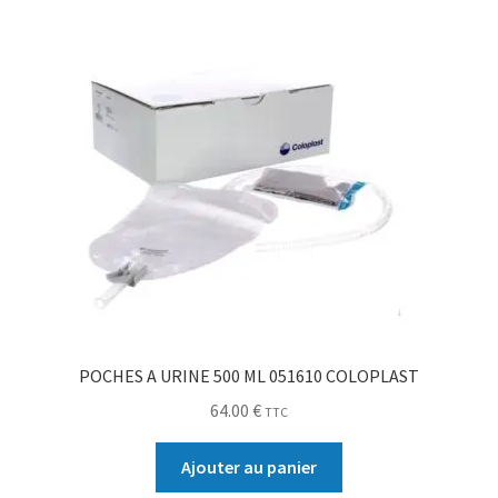
POCHES A URINE 500 ML 051610 COLOPLAST
64.00
€
TTC
Ajouter au panier