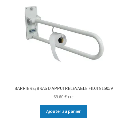
BARRIERE/BRAS D APPUI RELEVABLE FIDJI 815059
69.60
€
TTC
Ajouter au panier