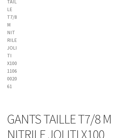
Sécurité
Pro.
0.00 €
GANTS TAILLE T7/8 M
NITRILE JOLITI X100