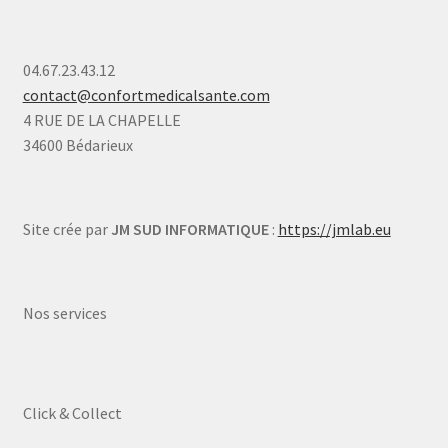
04.67.23.43.12
contact@confortmedicalsante.com
4 RUE DE LA CHAPELLE
34600 Bédarieux
Site crée par
JM SUD INFORMATIQUE
:
https://jmlab.eu
Nos services
Click & Collect