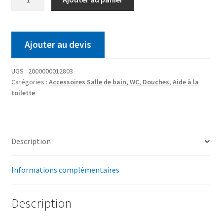
Ajouter au devis
UGS :
2000000012803
Catégories :
Accessoires Salle de bain, WC, Douches
,
Aide à la
toilette
Description
Informations complémentaires
Description