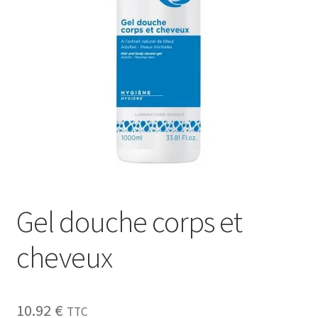
Sécurité
Pro.
0.00 €
Gel douche corps et
cheveux
10.92
€
TTC