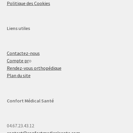
Politique des Cookies
Liens utiles
Contactez-nous
Compte pr
o
Rendez-vous orthopédique
Plan du site
Confort Médical Santé
04.67.23.43.12
contact@confortmedicalsante.com