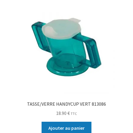
TASSE/VERRE HANDYCUP VERT 813086
18.90
€
TTC
Ajouter au panier