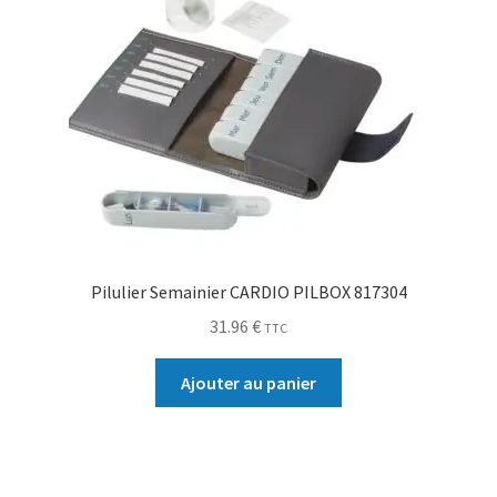
Pilulier Semainier CARDIO PILBOX 817304
31.96
€
TTC
Ajouter au panier