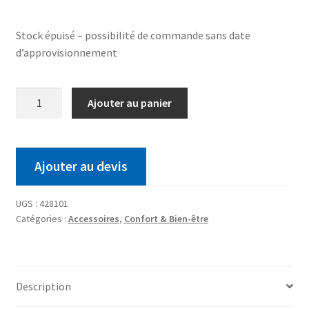
Stock épuisé – possibilité de commande sans date
d’approvisionnement
Ajouter au panier
Ajouter au devis
UGS :
428101
Catégories :
Accessoires
,
Confort & Bien-être
Description