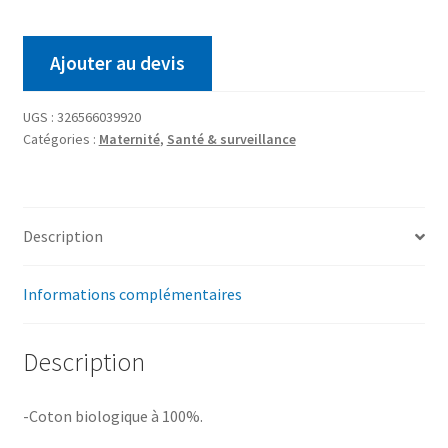
Ajouter au devis
UGS :
326566039920
Catégories :
Maternité
,
Santé & surveillance
Description
Informations complémentaires
Description
-Coton biologique à 100%.