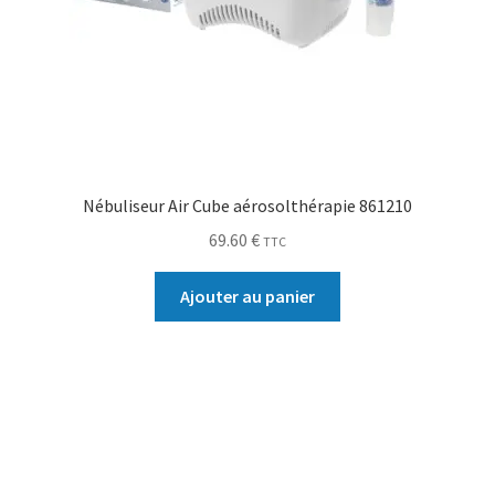
Nébuliseur Air Cube aérosolthérapie 861210
69.60
€
TTC
Ajouter au panier