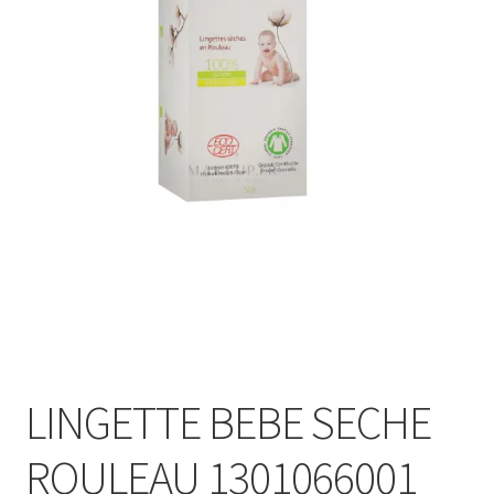
Sécurité
Pro.
0.00 €
LINGETTE BEBE SECHE
ROULEAU 1301066001