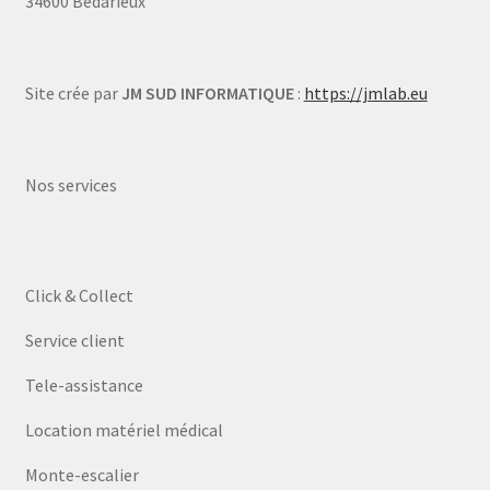
34600 Bédarieux
Site crée par
JM SUD INFORMATIQUE
:
https://jmlab.eu
Nos services
Click & Collect
Service client
Tele-assistance
Location matériel médical
Monte-escalier