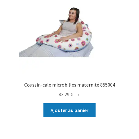
Coussin-cale microbilles maternité 855004
83.29
€
TTC
Ajouter au panier