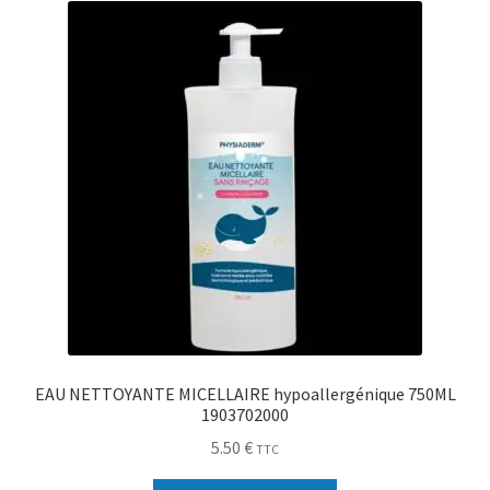
EAU NETTOYANTE MICELLAIRE hypoallergénique 750ML
1903702000
5.50
€
TTC