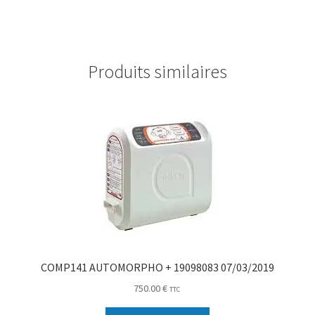
Produits similaires
COMP141 AUTOMORPHO + 19098083 07/03/2019
750.00
€
TTC