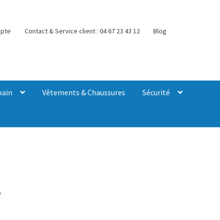
pte
Contact & Service client : 04 67 23 43 12
Blog
bain
Vêtements & Chaussures
Sécurité
3