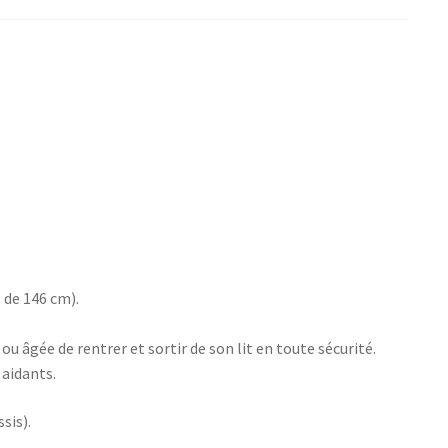
 de 146 cm).
 âgée de rentrer et sortir de son lit en toute sécurité.
 aidants.
sis).