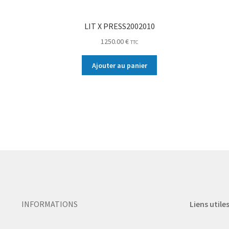
LIT X PRESS2002010
1250.00
€
TTC
Ajouter au panier
INFORMATIONS
Liens utile