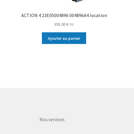
ACTION 4 23E05004896 004896A4 location
391.00
€
TTC
Ajouter au panier
Nos services