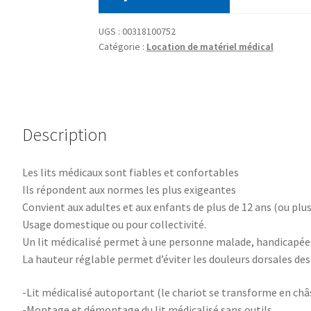
UGS :
00318100752
Catégorie :
Location de matériel médical
Description
Les lits médicaux sont fiables et confortables
Ils répondent aux normes les plus exigeantes
Convient aux adultes et aux enfants de plus de 12 ans (ou plus
Usage domestique ou pour collectivité.
Un lit médicalisé permet à une personne malade, handicapée ou
La hauteur réglable permet d’éviter les douleurs dorsales des
-Lit médicalisé autoportant (le chariot se transforme en châs
-Montage et démontage du lit médicalisé sans outils.