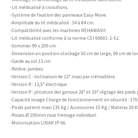
-Lit médicalisé à croisillons.
-Système de fixation des panneaux Easy-Move.
-Amplitude du lit médicalisé : 34 à 84 cm.
-Compatibilité avec les machines REHAWASH.
-Lit médicalisé conforme à la norme CEI 60601-2-52.
-Sommier 90 x 200 cm.
-Dimension en position stockage 50 cm de large, 90 cm de lo
-Garde au sol 13 cm.
-Relève-jambes.
-Version C : inclinaison de 12° maxi par crémaillère.
-Version R : 13,5° électrique.
-Version P : plicature des genoux 26° et 16° réglage des pieds 
-Capacité levage Charge de fonctionnement en sécurité : 170
-Poids patient maxi 135 Kg / Accessoires 15 Kg / Matelas 20 K
-Roues Ø 100mm roue freinage individuel.
-Motorisation LINAK IP 66.