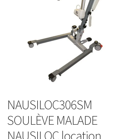
Sécurité
Pro.
0.00 €
NAUSILOC306SM
SOULÈVE MALADE
NAUSILOC location