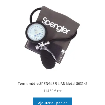
Tensiomètre SPENGLER LIAN Métal 863145
114.50
€
TTC
Ajouter au panier