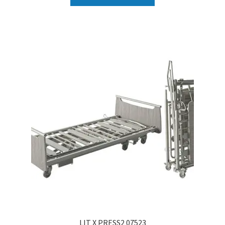
LIT X PRESS2 07523