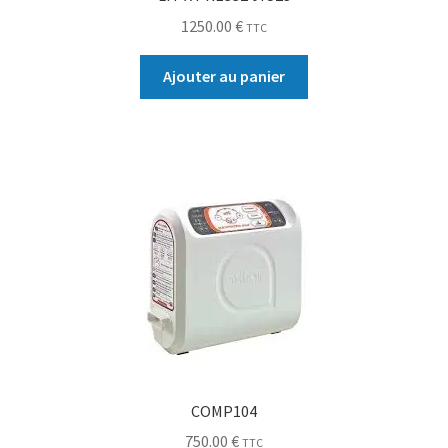
1250.00
€
TTC
Ajouter au panier
COMP104
750.00
€
TTC