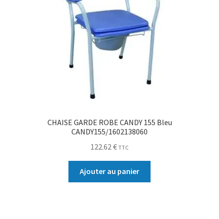
CHAISE GARDE ROBE CANDY 155 Bleu
CANDY155/1602138060
122.62
€
TTC
Ajouter au panier