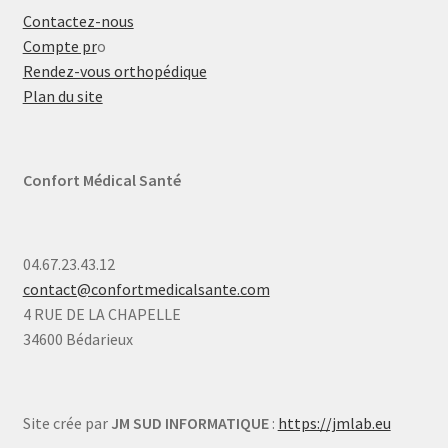
Contactez-nous
Compte pr
o
Rendez-vous orthopédique
Plan du site
Confort Médical Santé
04.67.23.43.12
contact@confortmedicalsante.com
4 RUE DE LA CHAPELLE
34600 Bédarieux
Site crée par
JM SUD INFORMATIQUE
:
https://jmlab.eu