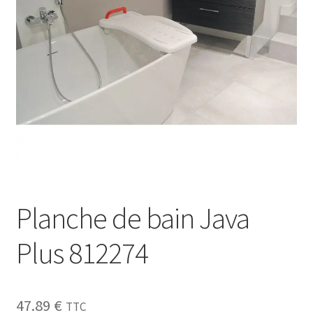
Sécurité
Pro.
0.00 €
Planche de bain Java
Plus 812274
47.89
€
TTC