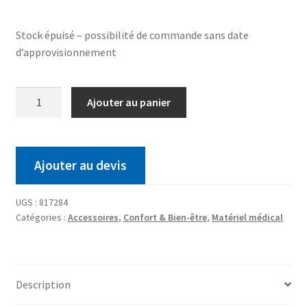
Stock épuisé – possibilité de commande sans date
d’approvisionnement
Ajouter au panier
Ajouter au devis
UGS :
817284
Catégories :
Accessoires
,
Confort & Bien-être
,
Matériel médical
Description