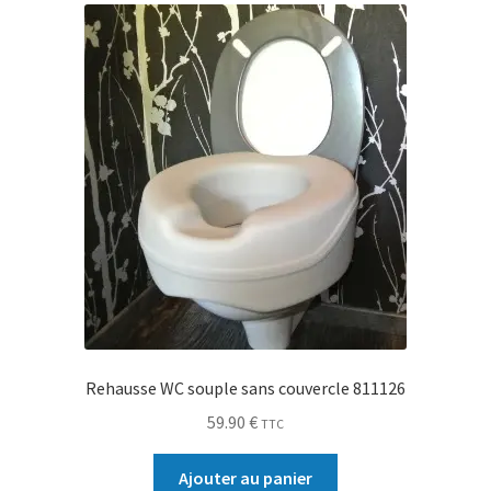
Rehausse WC souple sans couvercle 811126
59.90
€
TTC
Ajouter au panier