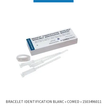
BRACELET IDENTIFICATION BLANC « COMED » 1503496011