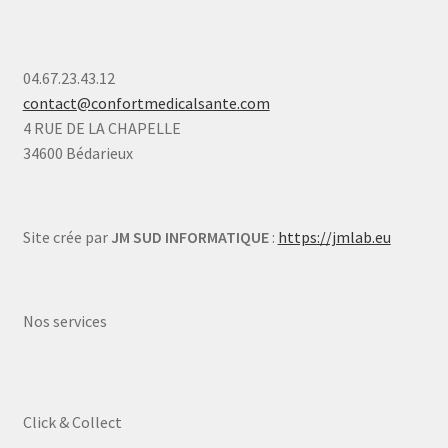
04.67.23.43.12
contact@confortmedicalsante.com
4 RUE DE LA CHAPELLE
34600 Bédarieux
Site crée par
JM SUD INFORMATIQUE
:
https://jmlab.eu
Nos services
Click & Collect