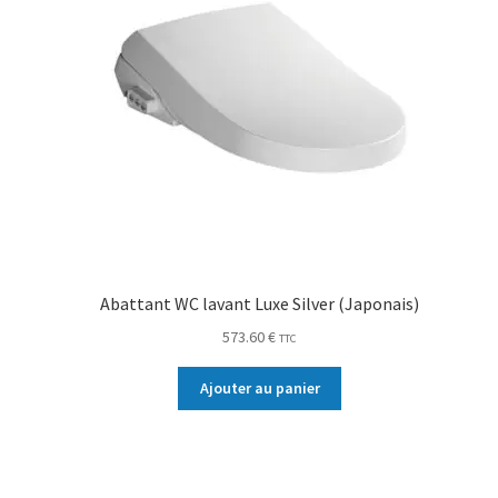
Abattant WC lavant Luxe Silver (Japonais)
573.60
€
TTC
Ajouter au panier