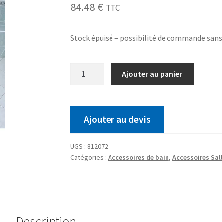
84.48
€
TTC
Stock épuisé – possibilité de commande san
Ajouter au panier
Ajouter au devis
UGS :
812072
Catégories :
Accessoires de bain
,
Accessoires Sal
Description