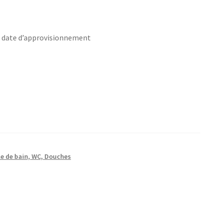
s date d’approvisionnement
le de bain, WC, Douches