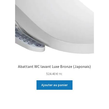
Abattant WC lavant Luxe Bronze (Japonais)
524.40
€
TTC
Ajouter au panier