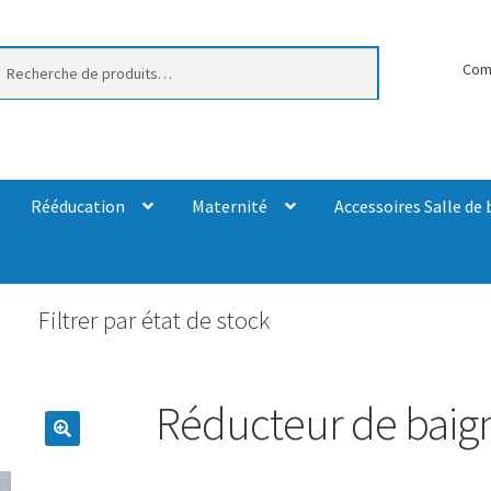
erche
Com
Rééducation
Maternité
Accessoires Salle de 
Filtrer par état de stock
Réducteur de baig