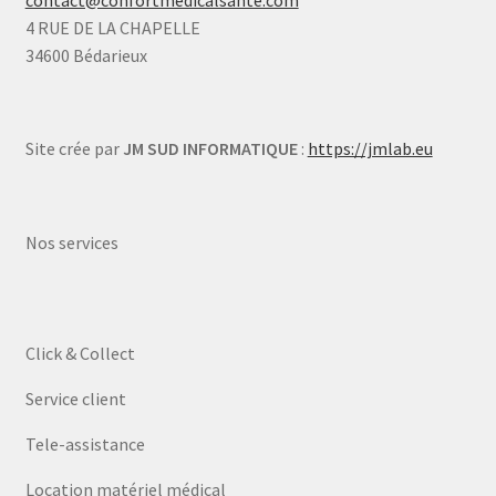
contact@confortmedicalsante.com
4 RUE DE LA CHAPELLE
34600 Bédarieux
Site crée par
JM SUD INFORMATIQUE
:
https://jmlab.eu
Nos services
Click & Collect
Service client
Tele-assistance
Location matériel médical