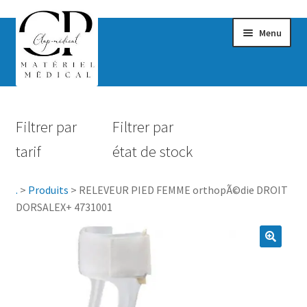
Menu
Confort & Bien-être
Filtrer par
Filtrer par
Hygiène
tarif
état de stock
Mobilité
.
>
Produits
>
RELEVEUR PIED FEMME orthopÃ©die DROIT
Rééducation
DORSALEX+ 4731001
Maternité
Accessoires Salle de bain
Vêtements & Chaussures