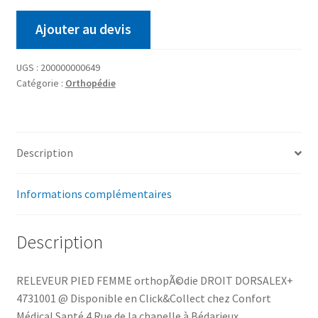
Ajouter au devis
UGS :
200000000649
Catégorie :
Orthopédie
Description
Informations complémentaires
Description
RELEVEUR PIED FEMME orthopÃ©die DROIT DORSALEX+
4731001 @ Disponible en Click&Collect chez Confort
Médical Santé 4 Rue de la chapelle à Bédarieux