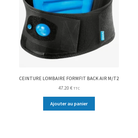
CEINTURE LOMBAIRE FORMFIT BACK AIR M/T2
47.20
€
TTC
Ajouter au panier