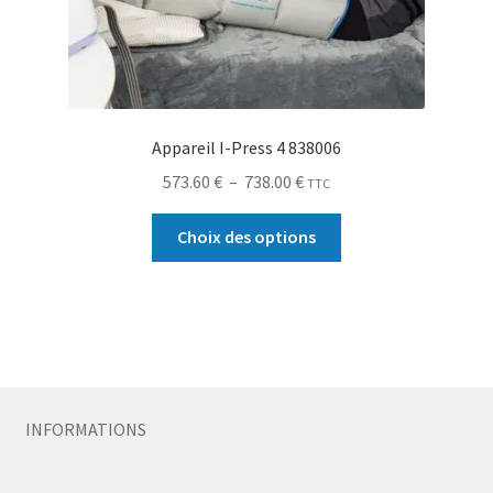
Appareil I-Press 4 838006
573.60
€
–
738.00
€
TTC
Choix des options
INFORMATIONS