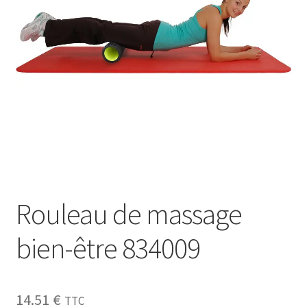
Sécurité
Pro.
0.00 €
Rouleau de massage
bien-être 834009
14.51
€
TTC