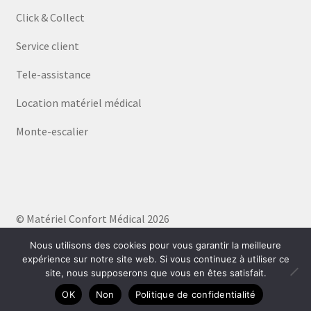
Click & Collect
Service client
Tele-assistance
Location matériel médical
Monte-escalier
© Matériel Confort Médical 2026
Politique de confidentialité
Built with WooCommerce
.
Nous utilisons des cookies pour vous garantir la meilleure
expérience sur notre site web. Si vous continuez à utiliser ce
site, nous supposerons que vous en êtes satisfait.
0
OK
Non
Politique de confidentialité
Recherche