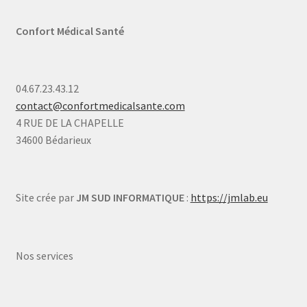
Confort Médical Santé
04.67.23.43.12
contact@confortmedicalsante.com
4 RUE DE LA CHAPELLE
34600 Bédarieux
Site crée par
JM SUD INFORMATIQUE
:
https://jmlab.eu
Nos services