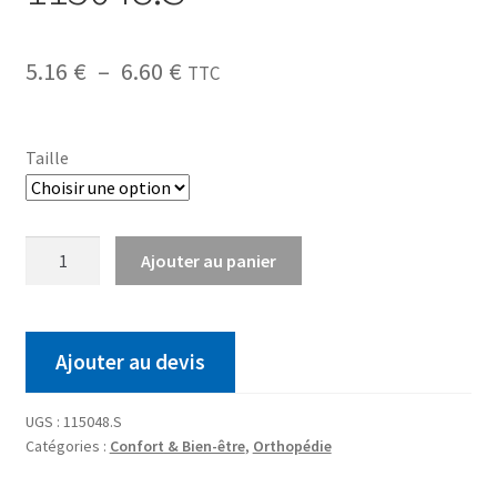
5.16
€
–
6.60
€
TTC
Taille
Ajouter au panier
Ajouter au devis
UGS :
115048.S
Catégories :
Confort & Bien-être
,
Orthopédie