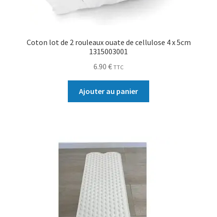
Coton lot de 2 rouleaux ouate de cellulose 4 x 5cm
1315003001
6.90
€
TTC
Ajouter au panier