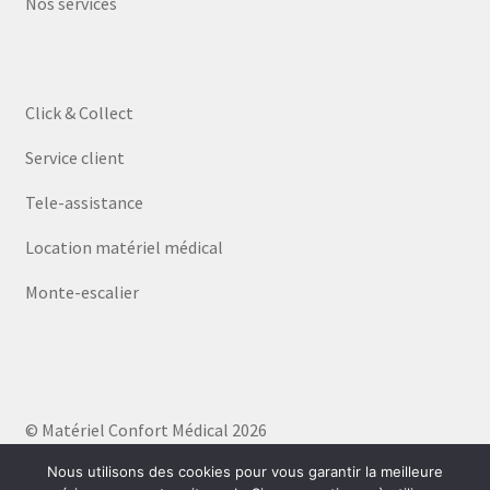
Nos services
Click & Collect
Service client
Tele-assistance
Location matériel médical
Monte-escalier
© Matériel Confort Médical 2026
Politique de confidentialité
Built with WooCommerce
.
Nous utilisons des cookies pour vous garantir la meilleure