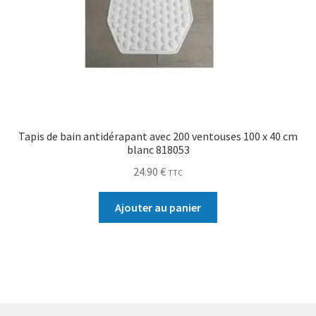
Tapis de bain antidérapant avec 200 ventouses 100 x 40 cm
blanc 818053
24.90
€
TTC
Ajouter au panier