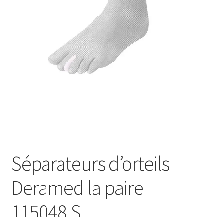
Sécurité
Pro.
0.00 €
Séparateurs d’orteils
Deramed la paire
115048.S