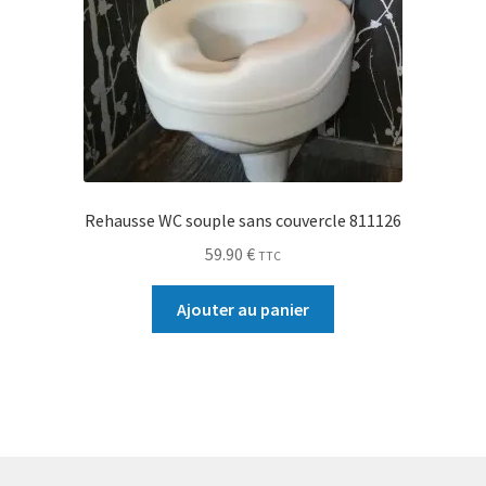
Rehausse WC souple sans couvercle 811126
59.90
€
TTC
Ajouter au panier