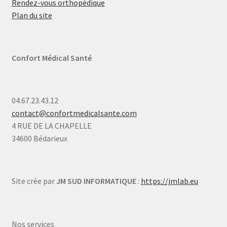
Rendez-vous orthopédique
Plan du site
Confort Médical Santé
04.67.23.43.12
contact@confortmedicalsante.com
4 RUE DE LA CHAPELLE
34600 Bédarieux
Site crée par
JM SUD INFORMATIQUE
:
https://jmlab.eu
Nos services