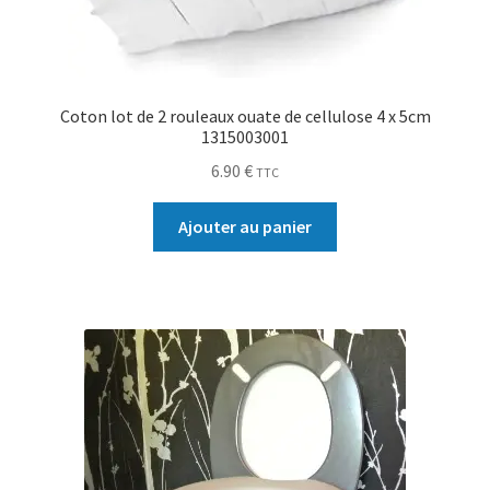
Coton lot de 2 rouleaux ouate de cellulose 4 x 5cm
1315003001
6.90
€
TTC
Ajouter au panier