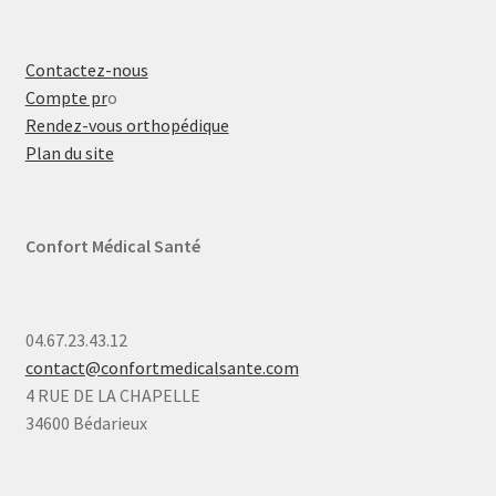
Contactez-nous
Compte pr
o
Rendez-vous orthopédique
Plan du site
Confort Médical Santé
04.67.23.43.12
contact@confortmedicalsante.com
4 RUE DE LA CHAPELLE
34600 Bédarieux