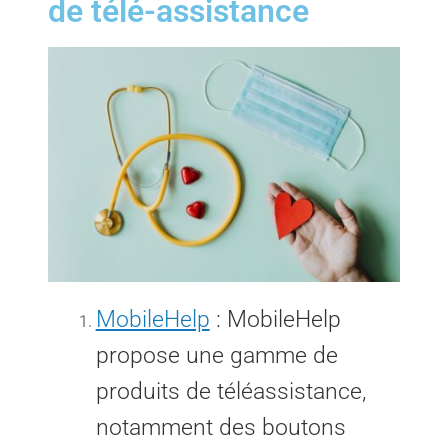
de télé-assistance
MobileHelp
: MobileHelp
propose une gamme de
produits de téléassistance,
notamment des boutons