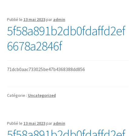
Publié le
13 mai 2023
par
admin
5f58a891b2db0fdaffd2ef
6678a2846f
71dcb0aac733025be47b4368388dd856
Catégorie :
Uncategorized
Publié le
13 mai 2023
par
admin
5f58a891b2db0fdaffd2ef