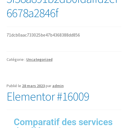
6678a2846f
71dcb0aac733025be47b4368388dd856
Catégorie :
Uncategorized
Publié le
28 mars 2023
par
admin
Elementor #16009
Comparatif des services