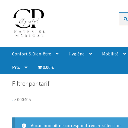
Rech
Confort & Bien-être
Hygiène
Mobilité
Pro.
0.00 €
Filtrer par tarif
.
>
000405
Aucun produit ne correspond à votre sélection.