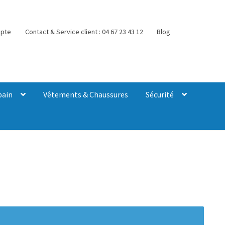
pte
Contact & Service client : 04 67 23 43 12
Blog
bain
Vêtements & Chaussures
Sécurité