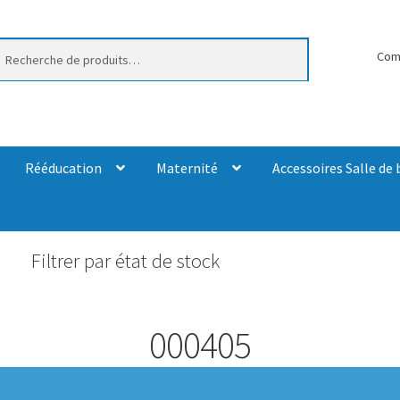
erche
Com
Rééducation
Maternité
Accessoires Salle de 
Filtrer par état de stock
000405